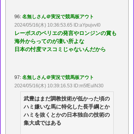
96:
名無しさん＠実況で競馬板アウト
2024/05/16(木) 10:36:53.65 ID:aYpujvvI0
レーポスのペリエの発言やロンジンの賞も
海外からってのが凄い所よな
日本の忖度マスコミじゃないんだから
97:
名無しさん＠実況で競馬板アウト
2024/05/16(木) 10:39:16.53 ID:m5fEulN30
武豊はまだ調教技術が低かった頃の
ハミ嫌いな馬に特化した長手綱とか
ハミを抜くとかの日本独自の技術の
集大成ではある