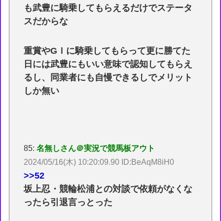
も武豊に騎乗してもらえるだけでステータ
スだからな
重賞やGＩに騎乗してもらって更に勝てた
日には武豊にもいい意味で認知してもらえ
るし、同業者にも自慢できるしでメリット
しか無い
85:
名無しさん＠実況で競馬板アウト
2024/05/16(木) 10:20:09.90 ID:BeAqM8iH0
>>52
坂上忍・競輪松浦との対談で依頼がなくな
ったら引退言っとった