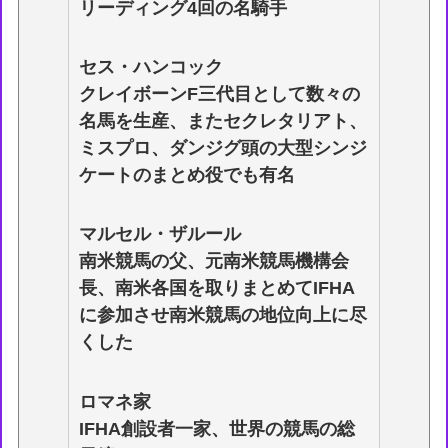
リーディング4回の名騎手
セス・ハンコック
クレイボーンF三代目として数々の
名馬を生産、またセクレタリアト、
ミスプロ、ダンジグ頭の大型シンジ
ケートのまとめ役でも有名
マルセル・ザルール
南米競馬の父、元南米競馬機構会
長、南米各国を取りまとめてIFHA
に参加させ南米競馬の地位向上に尽
くした
ロマネ家
IFHA創設者一家、世界の競馬の総