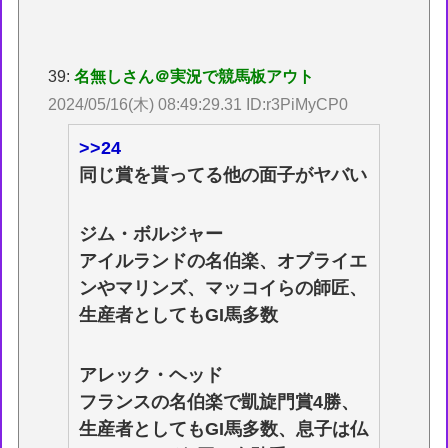
39:
名無しさん＠実況で競馬板アウト
2024/05/16(木) 08:49:29.31 ID:r3PiMyCP0
>>24
同じ賞を貰ってる他の面子がヤバい
ジム・ボルジャー
アイルランドの名伯楽、オブライエ
ンやマリンズ、マッコイらの師匠、
生産者としてもGI馬多数
アレック・ヘッド
フランスの名伯楽で凱旋門賞4勝、
生産者としてもGI馬多数、息子は仏