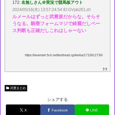
172:
名無しさん＠実況で競馬板アウト
2024/05/16(木) 13:57:24.54 ID:GVpb2ELz0
ルメールはずっと武豊派だからな。そらそ
うなる。騎乗フォームマジで綺麗だしペー
ス判断も正確だしこれはしゃーない
https://lavender.5ch.net/test/read.cgi/keiba/1715812730/
武豊まとめ
シェアする
X
Facebook
LINE