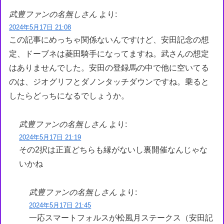
武豊ファンの名無しさん
より:
2024年5月17日 21:08
この記事にめっちゃ関係ないんですけど、安田記念の想
定、ドーブネは菱田騎手になってますね。武さんの想定
はありませんでした。安田の登録馬の中で他に空いてる
のは、ジオグリフとダノンタッチダウンですね。乗ると
したらどっちになるでしょうか。
武豊ファンの名無しさん
より:
2024年5月17日 21:19
その2択は正直どちらも縁がないし裏開催なんじゃな
いかね
武豊ファンの名無しさん
より:
2024年5月17日 21:45
一応スマートフォルスが松風月ステークス（安田記