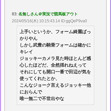
83:
名無しさん＠実況で競馬板アウト
2024/05/16(木) 10:15:43.14 ID:ggQeP9va0
上手いというか、フォーム綺麗ばっ
かりやん
しかし武豊の騎乗フォームは確かに
キレイ
ジョッキーカメラ見た時ほとんど感
心したほどだ、全然揺れねえって
それにしても開口一番で田辺が気を
使ってくれたとか、
こんなジョーク言えるジョッキー他
におらんで
唯一無二で不世出やな