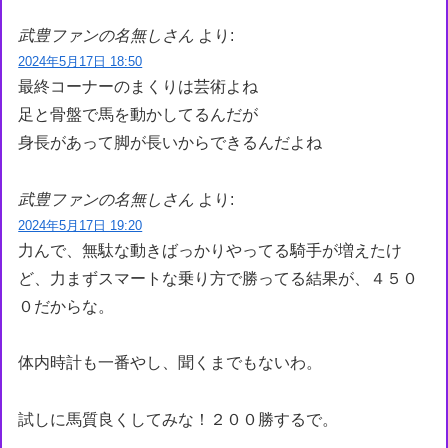
武豊ファンの名無しさん
より:
2024年5月17日 18:50
最終コーナーのまくりは芸術よね
足と骨盤で馬を動かしてるんだが
身長があって脚が長いからできるんだよね
武豊ファンの名無しさん
より:
2024年5月17日 19:20
力んで、無駄な動きばっかりやってる騎手が増えたけ
ど、力まずスマートな乗り方で勝ってる結果が、４５０
０だからな。
体内時計も一番やし、聞くまでもないわ。
試しに馬質良くしてみな！２００勝するで。