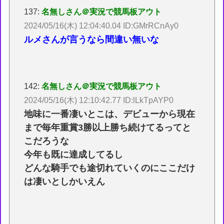
137:
名無しさん＠実況で競馬板アウト
2024/05/16(木) 12:04:40.04 ID:GMrRCnAy0
ルメさんが言うなら間違い無いな
142:
名無しさん＠実況で競馬板アウト
2024/05/16(木) 12:10:42.77 ID:lLkTpAYP0
地味に一番凄いとこは、デビューから現在
まで毎年重賞3勝以上勝ち続けてるってと
こだろうな
今年も既に達成してるし
どんな騎手でも途切れていくのにここだけ
は凄いとしかいえん