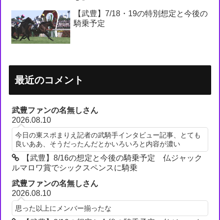
【武豊】7/18・19の特別想定と今後の
騎乗予定
最近のコメント
武豊ファンの名無しさん
2026.08.10
今日の東スポまりえ記者の武騎手インタビュー記事、とても
良いああ、そうだったんだとかいろいろと内容が濃い
【武豊】8/16の想定と今後の騎乗予定 仏ジャック
ルマロワ賞でシックスペンスに騎乗
武豊ファンの名無しさん
2026.08.10
思った以上にメンバー揃ったな