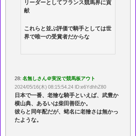
リーダーとしてフランス競馬界に貢
献
これらと並ぶ評価で騎手としては世
界で唯一の受賞者だからな
28:
名無しさん＠実況で競馬板アウト
2024/05/16(木) 08:15:54.24 ID:e6YdhhZ80
日本で一番、老獪な騎手といえば、武豊か
横山典、あるいは柴田善臣か。
彼らと同年配だが、蛯名に老獪さは無かっ
たような。