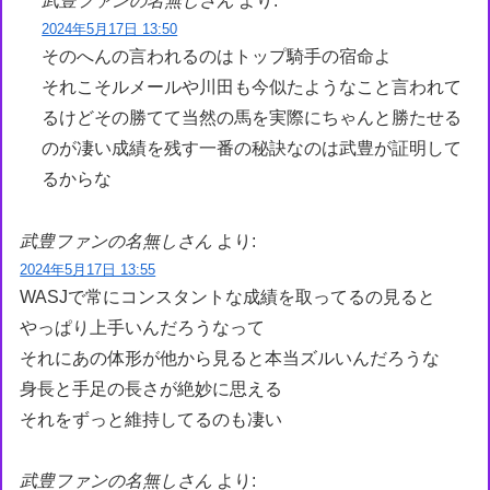
武豊ファンの名無しさん
より:
2024年5月17日 13:50
そのへんの言われるのはトップ騎手の宿命よ
それこそルメールや川田も今似たようなこと言われて
るけどその勝てて当然の馬を実際にちゃんと勝たせる
のが凄い成績を残す一番の秘訣なのは武豊が証明して
るからな
武豊ファンの名無しさん
より:
2024年5月17日 13:55
WASJで常にコンスタントな成績を取ってるの見ると
やっぱり上手いんだろうなって
それにあの体形が他から見ると本当ズルいんだろうな
身長と手足の長さが絶妙に思える
それをずっと維持してるのも凄い
武豊ファンの名無しさん
より: