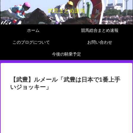
武豊まとめ速報
ホーム
競馬総合まとめ速報
このブログについて
お問い合わせ
今後の騎乗予定
【武豊】ルメール「武豊は日本で1番上手
いジョッキー」