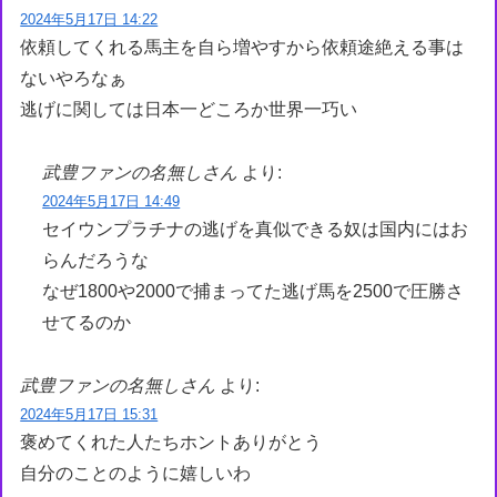
2024年5月17日 14:22
依頼してくれる馬主を自ら増やすから依頼途絶える事は
ないやろなぁ
逃げに関しては日本一どころか世界一巧い
武豊ファンの名無しさん
より:
2024年5月17日 14:49
セイウンプラチナの逃げを真似できる奴は国内にはお
らんだろうな
なぜ1800や2000で捕まってた逃げ馬を2500で圧勝さ
せてるのか
武豊ファンの名無しさん
より:
2024年5月17日 15:31
褒めてくれた人たちホントありがとう
自分のことのように嬉しいわ