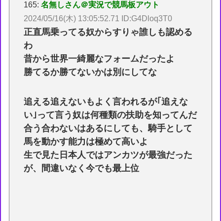
165:
名無しさん＠実況で競馬板アウト
2024/05/16(木) 13:05:52.71 ID:G4Dloq3T0
正直馬乗ってる奴からすりゃ誰しも認める
わ
昔から世界一綺麗なフォームだったよ
勝てるか勝てないかは別にしてな
追える追えないもよく言われるが｢追えな
い｣って言う奴は何種類の扶助を知ってんだ
合う合わないはあるにしても、騎手として
馬を動かす能力は極めて高いよ
生で見た日本人ではアンカツが最強だった
が、間違いなく今でも最上位