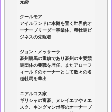
元締
クールモア
アイルランドに本拠を置く世界的オ
ーナーブリーダー事業体、種牡馬ビ
ジネスの先駆者
ジョン・メッサーラ
豪州競馬の重鎮であり豪州の主要競
馬団体の要職を歴任、またアローフ
ィールドのオーナーとして数々の名
種牡馬を輩出
ニアルコス家
ギリシャの富豪、ヌレイエフやミエ
スク、キングマンボ等のオーナーブ