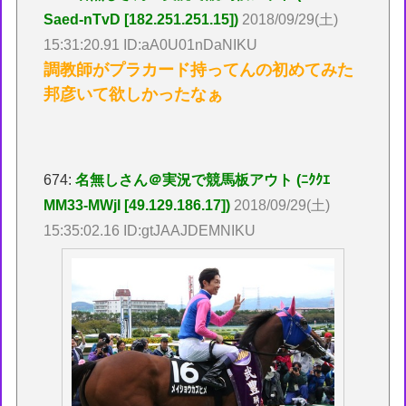
Saed-nTvD [182.251.251.15])
2018/09/29(土)
15:31:20.91 ID:aA0U01nDaNIKU
調教師がプラカード持ってんの初めてみた
邦彦いて欲しかったなぁ
674:
名無しさん＠実況で競馬板アウト (ﾆｸｸｴ
MM33-MWjI [49.129.186.17])
2018/09/29(土)
15:35:02.16 ID:gtJAAJDEMNIKU