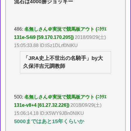
流石は4000勝ジョッキー
486:
名無しさん＠実況で競馬板アウト (ﾆｸｸｴ
131e-S4i9 [59.170.170.205])
2018/09/29(土)
15:05:33.88 ID:lSz1DLrf0NIKU
「JRA史上不世出の名騎手」by大
久保洋吉元調教師
500:
名無しさん＠実況で競馬板アウト (ﾆｸｸｴ
131e-v8+4 [61.27.32.226])
2018/09/29(土)
15:06:14.18 ID:X5WY9JBn0NIKU
5000まではあと15年くらいか