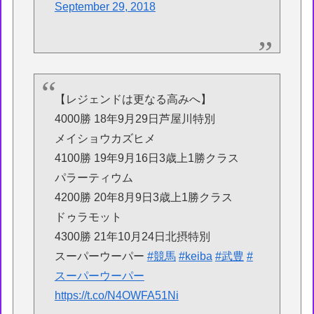
September 29, 2018
【レジェンドは更なる高みへ】
4000勝 18年9月29日芦屋川特別
メイショウカズヒメ
4100勝 19年9月16日3歳上1勝クラス
パラーティウム
4200勝 20年8月9日3歳上1勝クラス
ドゥラモット
4300勝 21年10月24日北摂特別
スーパーウーパー
#競馬
#keiba
#武豊
#
スーパーウーパー
https://t.co/N4OWFA51Ni