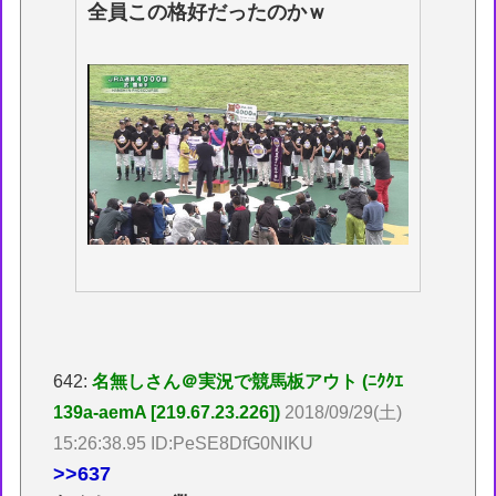
全員この格好だったのかｗ
642:
名無しさん＠実況で競馬板アウト (ﾆｸｸｴ
139a-aemA [219.67.23.226])
2018/09/29(土)
15:26:38.95 ID:PeSE8DfG0NIKU
>>637