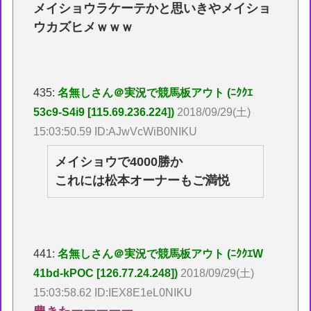
メイショウラケーテかと思いきやメイショ
ウカズヒメｗｗｗ
435:
名無しさん＠実況で競馬板アウト (ﾆｸｸｴ
53c9-S4i9 [115.69.236.224])
2018/09/29(土)
15:03:50.59 ID:AJwVcWiB0NIKU
メイショウで4000勝か
これには松本オーナーもご満悦
441:
名無しさん＠実況で競馬板アウト (ﾆｸｸｴW
41bd-kPOC [126.77.24.248])
2018/09/29(土)
15:03:58.62 ID:IEX8E1eL0NIKU