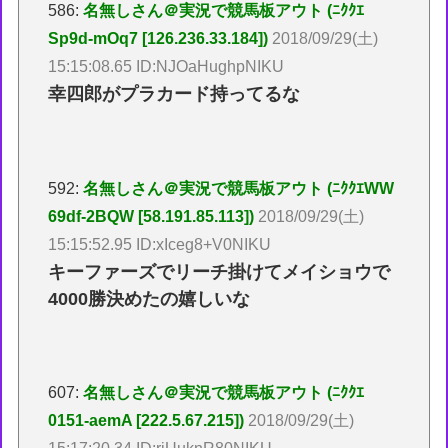
586:
名無しさん＠実況で競馬板アウト (ﾆｸｸｴ
Sp9d-mOq7 [126.236.33.184])
2018/09/29(土)
15:15:08.65 ID:NJOaHughpNIKU
幸四郎がプラカード持ってるな
592:
名無しさん＠実況で競馬板アウト (ﾆｸｸｴWW
69df-2BQW [58.191.85.113])
2018/09/29(土)
15:15:52.95 ID:xIceg8+V0NIKU
キーファーズでリーチ掛けてメイショウで
4000勝決めたの嬉しいな
607:
名無しさん＠実況で競馬板アウト (ﾆｸｸｴ
0151-aemA [222.5.67.215])
2018/09/29(土)