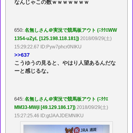
なんじゃこの数ｗｗｗｗｗｗｗ
650:
名無しさん＠実況で競馬板アウト (ﾆｸｸｴWW
1354-uZyL [125.198.118.181])
2018/09/29(土)
15:29:22.67 ID:Pyw7phcr0NIKU
>>637
こうゆうの見ると、やはり人望あるんだな
ーと感じるな。
645:
名無しさん＠実況で競馬板アウト (ﾆｸｸｴ
MM33-MWjI [49.129.186.17])
2018/09/29(土)
15:27:25.46 ID:gtJAAJDEMNIKU