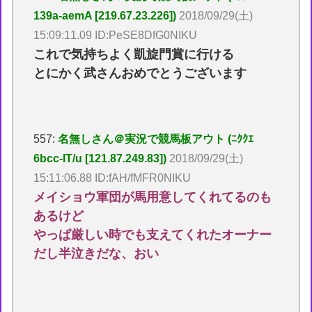
139a-aemA [219.67.23.226])
2018/09/29(土)
15:09:11.09 ID:PeSE8DfG0NIKU
これで気持ちよく凱旋門賞に行ける
とにかく武さんおめでとうございます
557:
名無しさん＠実況で競馬板アウト (ﾆｸｸｴ
6bcc-IT/u [121.87.249.83])
2018/09/29(土)
15:11:06.88 ID:fAH/fMFR0NIKU
メイショウ軍団が馬用意してくれてるのも
あるけど
やっぱ厳しい時でも支えてくれたオーナー
だし半泣きだな、おい