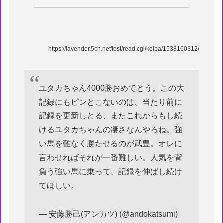
https://lavender.5ch.net/test/read.cgi/keiba/1538160312/
ユタカちゃん4000勝おめでとう。この大
記録にもピンとこないのは、当たり前に
記録を更新しとる、またこれからもし続
けるユタカちゃんの凄さなんやろね。強
い馬を難なく勝たせるのが武豊。オレに
言わせればそれが一番難しい。人気を背
負う強い馬に乗って、記録を伸ばし続け
てほしい。
— 安藤勝己(アンカツ) (@andokatsumi)