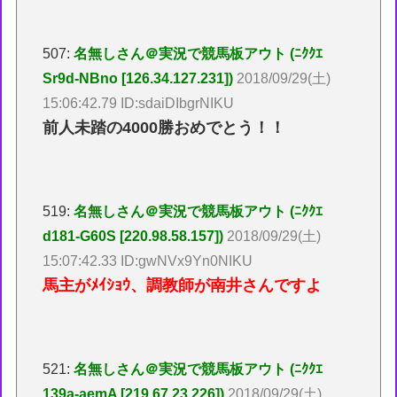
507:
名無しさん＠実況で競馬板アウト (ﾆｸｸｴ
Sr9d-NBno [126.34.127.231])
2018/09/29(土)
15:06:42.79 ID:sdaiDIbgrNIKU
前人未踏の4000勝おめでとう！！
519:
名無しさん＠実況で競馬板アウト (ﾆｸｸｴ
d181-G60S [220.98.58.157])
2018/09/29(土)
15:07:42.33 ID:gwNVx9Yn0NIKU
馬主がﾒｲｼｮｳ、調教師が南井さんですよ
521:
名無しさん＠実況で競馬板アウト (ﾆｸｸｴ
139a-aemA [219.67.23.226])
2018/09/29(土)