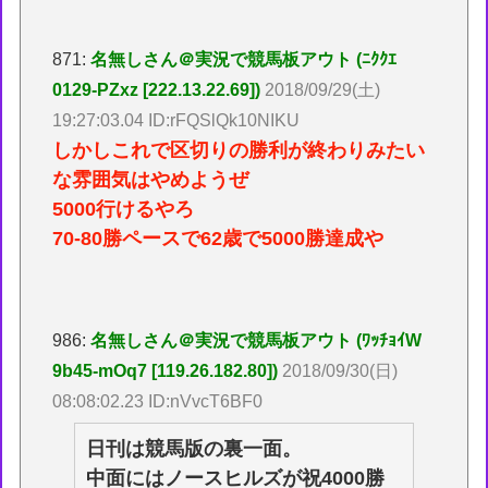
871:
名無しさん＠実況で競馬板アウト (ﾆｸｸｴ
0129-PZxz [222.13.22.69])
2018/09/29(土)
19:27:03.04 ID:rFQSlQk10NIKU
しかしこれで区切りの勝利が終わりみたい
な雰囲気はやめようぜ
5000行けるやろ
70-80勝ペースで62歳で5000勝達成や
986:
名無しさん＠実況で競馬板アウト (ﾜｯﾁｮｲW
9b45-mOq7 [119.26.182.80])
2018/09/30(日)
08:08:02.23 ID:nVvcT6BF0
日刊は競馬版の裏一面。
中面にはノースヒルズが祝4000勝