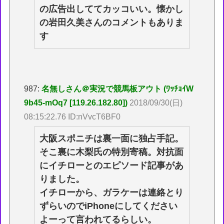
の広告出しててカッコいい。懐かし
の岩田久美さんのコメントもありま
す
987:
名無しさん＠実況で競馬板アウト (ﾜｯﾁｮｲW
9b45-mOq7 [119.26.182.80])
2018/09/30(日)
08:15:22.76 ID:nVvcT6BF0
大阪スポニチは裏一面に独占手記。
そこ裏に木梨氏の特別寄稿。対抗面
にイチローとのエピソード記事があ
りました。
イチローから、ガラケーは連絡とり
ずらいのでiPhoneにしてください
よーって言われてるらしい。