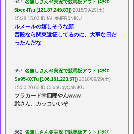
647:
名無しさん＠実況で競馬板アウト (ﾆｸｸｴ
6bcc-IT/u [121.87.249.83])
2018/09/29(土)
15:28:15.03 ID:fAH/fMFR0NIKU
ルメールの嬉しそうな顔
普段なら関東遠征してるのに、大事な日だ
ったんだな
657:
名無しさん＠実況で競馬板アウト (ﾆｸｸｴ
Sa95-8XTu [106.161.223.57])
2018/09/29(土)
15:30:20.63 ID:CLxbUqyQaNIKU
プラカード幸四郎やんwww
武さん、カッコいいぞ
662:
名無しさん＠実況で競馬板アウト (ﾆｸｸｴ