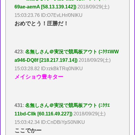
69ae-aemA [58.13.139.142])
2018/09/29(土)
15:03:23.76 ID:O7EvLHr/0NIKU
おめでとう！圧勝だ！
423:
名無しさん＠実況で競馬板アウト (ﾆｸｸｴWW
a946-DQ8f [218.217.197.14])
2018/09/29(土)
15:03:28.82 ID:rzkBkTRq0NIKU
メイショウ豊キター
431:
名無しさん＠実況で競馬板アウト (ﾆｸｸｴ
11bd-ClIk [60.116.49.227])
2018/09/29(土)
15:03:42.34 ID:CnDBiYpS0NIKU
ここでかー