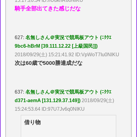
15:17:20.34 ID:riUuknR80NIKU
騎手全部出てきた感じだな
627:
名無しさん＠実況で競馬板アウト (ﾆｸｸｴ
9bc6-hBrM [39.111.12.22 [上級国民]])
2018/09/29(土) 15:21:41.92 ID:VpWoT7Iu0NIKU
次は60歳で5000勝達成だな
637:
名無しさん＠実況で競馬板アウト (ﾆｸｸｴ
d371-aemA [131.129.37.149])
2018/09/29(土)
15:24:53.64 ID:97U7Jv6q0NIKU
借り物