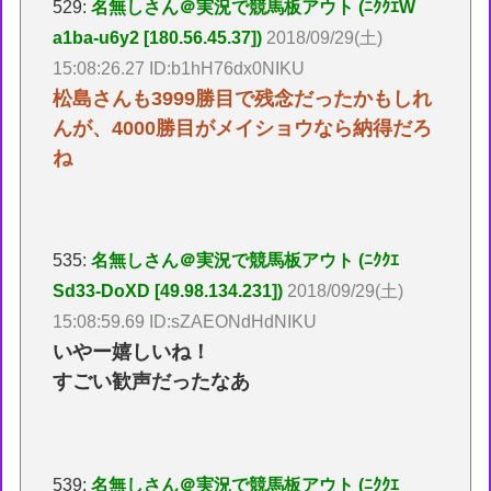
529:
名無しさん＠実況で競馬板アウト (ﾆｸｸｴW
a1ba-u6y2 [180.56.45.37])
2018/09/29(土)
15:08:26.27 ID:b1hH76dx0NIKU
松島さんも3999勝目で残念だったかもしれ
んが、4000勝目がメイショウなら納得だろ
ね
535:
名無しさん＠実況で競馬板アウト (ﾆｸｸｴ
Sd33-DoXD [49.98.134.231])
2018/09/29(土)
15:08:59.69 ID:sZAEONdHdNIKU
いやー嬉しいね！
すごい歓声だったなあ
539:
名無しさん＠実況で競馬板アウト (ﾆｸｸｴ