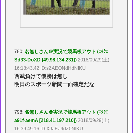
780:
名無しさん＠実況で競馬板アウト (ﾆｸｸｴ
Sd33-DoXD [49.98.134.231])
2018/09/29(土)
16:18:43.42 ID:sZAEONdHdNIKU
西武負けて優勝は無し
明日のスポーツ新聞一面確定だな
798:
名無しさん＠実況で競馬板アウト (ﾆｸｸｴ
a91f-aemA [218.41.197.210])
2018/09/29(土)
16:39:49.16 ID:XJaEa9dZ0NIKU