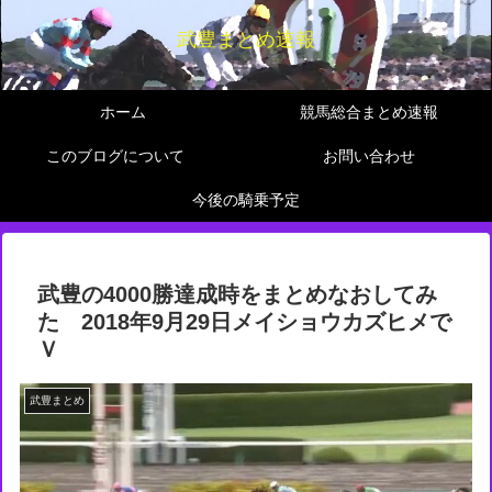
武豊まとめ速報
ホーム
競馬総合まとめ速報
このブログについて
お問い合わせ
今後の騎乗予定
武豊の4000勝達成時をまとめなおしてみ
た 2018年9月29日メイショウカズヒメで
Ｖ
武豊まとめ