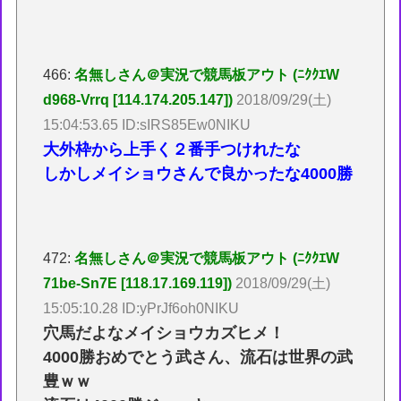
466:
名無しさん＠実況で競馬板アウト (ﾆｸｸｴW
d968-Vrrq [114.174.205.147])
2018/09/29(土)
15:04:53.65 ID:sIRS85Ew0NIKU
大外枠から上手く２番手つけれたな
しかしメイショウさんで良かったな4000勝
472:
名無しさん＠実況で競馬板アウト (ﾆｸｸｴW
71be-Sn7E [118.17.169.119])
2018/09/29(土)
15:05:10.28 ID:yPrJf6oh0NIKU
穴馬だよなメイショウカズヒメ！
4000勝おめでとう武さん、流石は世界の武
豊ｗｗ