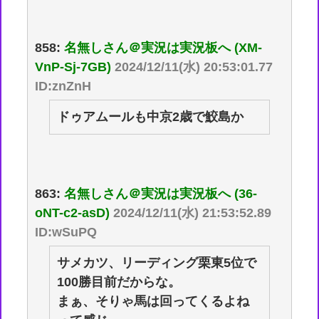
858:
名無しさん＠実況は実況板へ (XM-
VnP-Sj-7GB)
2024/12/11(水) 20:53:01.77
ID:znZnH
ドゥアムールも中京2歳で鮫島か
863:
名無しさん＠実況は実況板へ (36-
oNT-c2-asD)
2024/12/11(水) 21:53:52.89
ID:wSuPQ
サメカツ、リーディング栗東5位で
100勝目前だからな。
まぁ、そりゃ馬は回ってくるよね