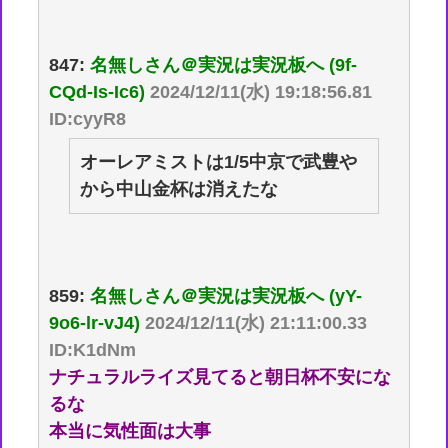
847:
名無しさん＠実況は実況板へ (9f-
CQd-Is-Ic6)
2024/12/11(水) 19:18:56.81
ID:cyyR8
オーレアミストは1/5中京で武豊や
から中山金杯は消えたな
859:
名無しさん＠実況は実況板へ (yY-
9o6-lr-vJ4)
2024/12/11(水) 21:11:00.33
ID:K1dNm
ナチュラルライズ見てると朝日杯不安にな
るな
本当に気性面は大事