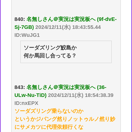
840:
名無しさん＠実況は実況板へ (9f-dvE-
Sj-7GB)
2024/12/11(水) 18:43:55.44
ID:WuJG1
ソーダズリング鮫島か
何か馬回し合ってる？
843:
名無しさん＠実況は実況板へ (36-
ULw-Nu-TiD)
2024/12/11(水) 18:54:38.39
ID:nxEPX
ソーダズリング乗らないのか
というかジパング然りノットゥルノ然り妙
にサメカツに代理依頼行くな