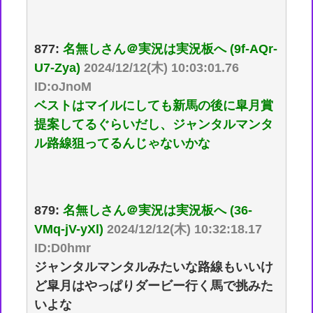
877:
名無しさん＠実況は実況板へ (9f-AQr-
U7-Zya)
2024/12/12(木) 10:03:01.76
ID:oJnoM
ベストはマイルにしても新馬の後に皐月賞
提案してるぐらいだし、ジャンタルマンタ
ル路線狙ってるんじゃないかな
879:
名無しさん＠実況は実況板へ (36-
VMq-jV-yXl)
2024/12/12(木) 10:32:18.17
ID:D0hmr
ジャンタルマンタルみたいな路線もいいけ
ど皐月はやっぱりダービー行く馬で挑みた
いよな