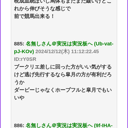
晩成血統ぽいし馬体もまだまだ緩いけどこ
れから伸びそうな感じで
前で競馬出来る！
885:
名無しさん＠実況は実況板へ (Ub-vat-
pJ-KOv)
2024/12/12(木) 11:12:22.45
ID:rY0SR
ブークリエ差しに回った方がいい気がする
けど逃げ先行するなら皐月の方が有利だろ
うか
ダービーじゃなくホープフルと皐月でもい
いや
886:
名無しさん＠実況は実況板へ (9f-IHA-