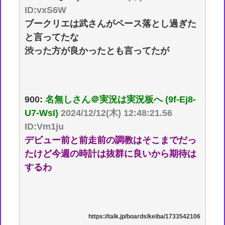
ID:vxS6W
ブークリエは武さんがペース落とし過ぎた
と言ってたな
渋った方が良かったとも言ってたが
900:
名無しさん＠実況は実況板へ (9f-Ej8-
U7-WsI)
2024/12/12(木) 12:48:21.56
ID:Vm1ju
デビュー前と前走前の調教はそこまでだっ
たけど今週の時計は抜群に良いから期待は
するわ
https://talk.jp/boards/keiba/1733542106