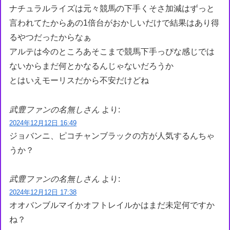
ナチュラルライズは元々競馬の下手くそさ加減はずっと
言われてたからあの1倍台がおかしいだけで結果はあり得
るやつだったからなぁ
アルテは今のところあそこまで競馬下手っぴな感じでは
ないからまだ何とかなるんじゃないだろうか
とはいえモーリスだから不安だけどね
武豊ファンの名無しさん
より:
2024年12月12日 16:49
ジョバンニ、ピコチャンブラックの方が人気するんちゃ
うか？
武豊ファンの名無しさん
より:
2024年12月12日 17:38
オオバンブルマイかオフトレイルかはまだ未定何ですか
ね？