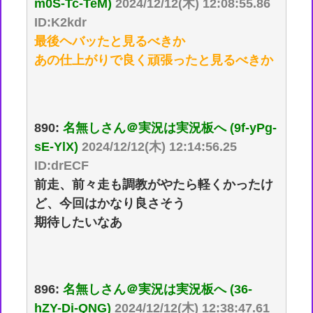
m0S-Tc-TeM)
2024/12/12(木) 12:08:55.86
ID:K2kdr
最後ヘバッたと見るべきか
あの仕上がりで良く頑張ったと見るべきか
890:
名無しさん＠実況は実況板へ (9f-yPg-
sE-YlX)
2024/12/12(木) 12:14:56.25
ID:drECF
前走、前々走も調教がやたら軽くかったけ
ど、今回はかなり良さそう
期待したいなあ
896:
名無しさん＠実況は実況板へ (36-
hZY-Di-QNG)
2024/12/12(木) 12:38:47.61