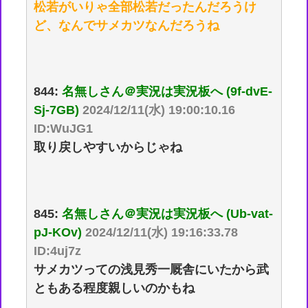
松若がいりゃ全部松若だったんだろうけ
ど、なんでサメカツなんだろうね
844:
名無しさん＠実況は実況板へ (9f-dvE-
Sj-7GB)
2024/12/11(水) 19:00:10.16
ID:WuJG1
取り戻しやすいからじゃね
845:
名無しさん＠実況は実況板へ (Ub-vat-
pJ-KOv)
2024/12/11(水) 19:16:33.78
ID:4uj7z
サメカツっての浅見秀一厩舎にいたから武
ともある程度親しいのかもね