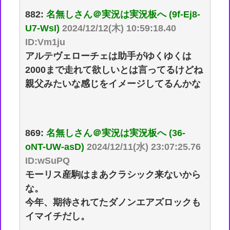
882:
名無しさん＠実況は実況板へ (9f-Ej8-
U7-WsI)
2024/12/12(木) 10:59:18.40
ID:Vm1ju
アルテヴェローチェは助手がゆくゆくは
2000まで走れて欲しいとは言ってるけどね
親父みたいな感じをイメージしてるんかな
869:
名無しさん＠実況は実況板へ (36-
oNT-UW-asD)
2024/12/11(水) 23:07:25.76
ID:wSuPQ
モーリス産駒はまあクラシック来ないから
な。
今年、期待されてたダノンエアズロックも
イマイチだし。