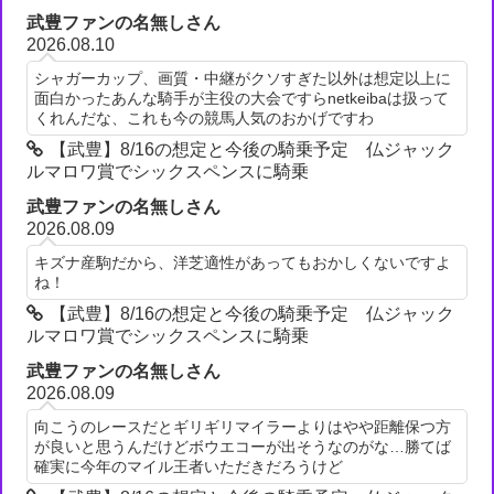
武豊ファンの名無しさん
2026.08.10
シャガーカップ、画質・中継がクソすぎた以外は想定以上に
面白かったあんな騎手が主役の大会ですらnetkeibaは扱って
くれんだな、これも今の競馬人気のおかげですわ
【武豊】8/16の想定と今後の騎乗予定 仏ジャック
ルマロワ賞でシックスペンスに騎乗
武豊ファンの名無しさん
2026.08.09
キズナ産駒だから、洋芝適性があってもおかしくないですよ
ね！
【武豊】8/16の想定と今後の騎乗予定 仏ジャック
ルマロワ賞でシックスペンスに騎乗
武豊ファンの名無しさん
2026.08.09
向こうのレースだとギリギリマイラーよりはやや距離保つ方
が良いと思うんだけどボウエコーが出そうなのがな…勝てば
確実に今年のマイル王者いただきだろうけど