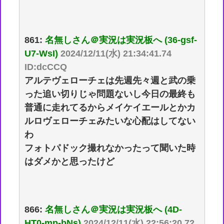
861:
名無しさん＠実況は実況板へ (36-gsf-
U7-WsI)
2024/12/11(水) 21:34:41.74
ID:dcCCQ
アルテヴェローチェは先週先々週と武の乗
った追い切りじゃ問題ないし今日の最終も
普通に走れてるからメイケイエールとかカ
ルロヴェローチェみたいな心配はしてない
わ
フォトパドック撮れなかったって聞いた時
はダメかと思ったけど
866:
名無しさん＠実況は実況板へ (4D-
HT0-mp-bNs)
2024/12/11(水) 22:56:20.72