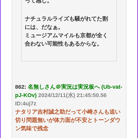
って感じ。
ナチュラルライズも騒がれてた割
には、だなぁ。
ミュージアムマイルも京都が全く
合わない可能性もあるからな。
862:
名無しさん＠実況は実況板へ (Ub-vat-
pJ-KOv)
2024/12/11(水) 21:45:50.56
ID:4uj7z
ナタリア吉村誠之助だって小崎さんも追い
切り問題無いが体力面が不安とトーンダウ
ン気味で残念