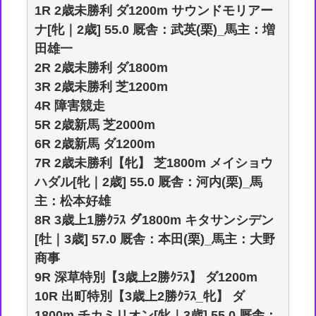
1R 2歳未勝利 ダ1200m サウンドモリアー
ナ[牝｜2歳] 55.0 厩舎：武英(栗)_馬主：増
田雄一
2R 2歳未勝利 ダ1800m
3R 2歳未勝利 芝1200m
4R 障害競走
5R 2歳新馬 芝2000m
6R 2歳新馬 ダ1200m
7R 2歳未勝利【牝】 芝1800m メイショウ
ハダル[牝｜2歳] 55.0 厩舎：河内(栗)_馬
主：松本好雄
8R 3歳上1勝ｸﾗｽ ダ1800m キタサンシデン
[牡｜3歳] 57.0 厩舎：本田(栗)_馬主：大野
商事
9R 深草特別【3歳上2勝ｸﾗｽ】 ダ1200m
10R 出町特別【3歳上2勝ｸﾗｽ_牝】 ダ
1800m チカミリオン[牝｜3歳] 55.0 厩舎：