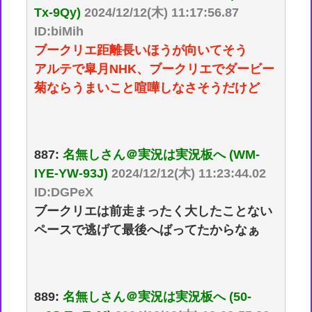
Tx-9Qy)
2024/12/12(木) 11:17:56.87
ID:biMih
ブークリエ距離長いほうが向いてそう
アルテで皐月NHK、ブークリエでダービー
菊ならうまいこと喧嘩しなさそうだけど
887:
名無しさん＠実況は実況板へ (WM-
IYE-YW-93J)
2024/12/12(木) 11:23:44.02
ID:DGPeX
ブークリエは前走まったく大したことない
ペースで逃げて最後へばってたからなぁ
889:
名無しさん＠実況は実況板へ (50-