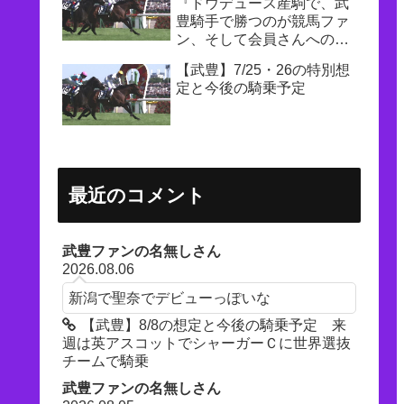
『ドウデュース産駒で、武
豊騎手で勝つのが競馬ファ
ン、そして会員さんへの一
番の恩返し』
【武豊】7/25・26の特別想
定と今後の騎乗予定
最近のコメント
武豊ファンの名無しさん
2026.08.06
新潟で聖奈でデビューっぽいな
【武豊】8/8の想定と今後の騎乗予定 来
週は英アスコットでシャーガーＣに世界選抜
チームで騎乗
武豊ファンの名無しさん