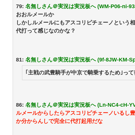
79:
名無しさん＠実況は実況板へ (WM-P06-ni-93
おおルメールか
しかしルメールにもアスコリピチェーノという
代打って感じなのかな？
81:
名無しさん＠実況は実況板へ (9f-8JW-KM-Sp
｢主戦の武豊騎手が中京で騎乗するため｣っ
86:
名無しさん＠実況は実況板へ (Ln-NC4-cH-YV
ルメールからしたらアスコリピチェーノいるし
か分からんしで完全に代打起用だな