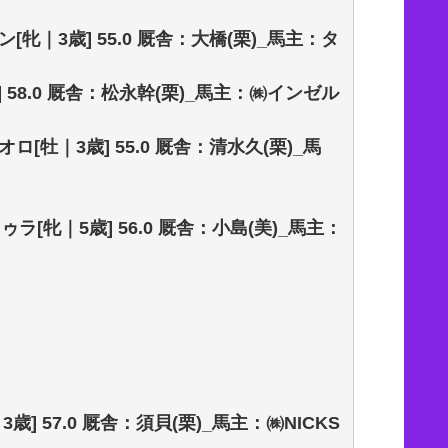
ン[牝｜3歳] 55.0 厩舎：大橋(栗)_馬主：タ
歳] 58.0 厩舎：松永幹(栗)_馬主：㈱インゼル
オロ[牡｜3歳] 55.0 厩舎：清水久(栗)_馬
ゥラ[牝｜5歳] 56.0 厩舎：小島(美)_馬主：
歳] 57.0 厩舎：須貝(栗)_馬主：㈱NICKS