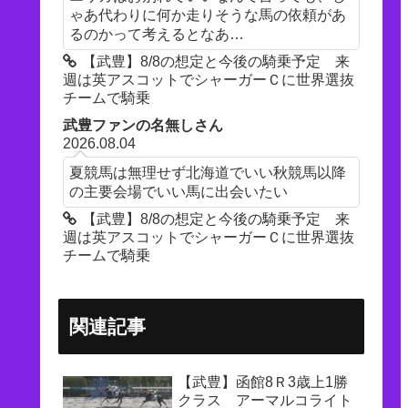
ゃあ代わりに何か走りそうな馬の依頼があ
るのかって考えるとなあ…
【武豊】8/8の想定と今後の騎乗予定 来
週は英アスコットでシャーガーＣに世界選抜
チームで騎乗
武豊ファンの名無しさん
2026.08.04
夏競馬は無理せず北海道でいい秋競馬以降
の主要会場でいい馬に出会いたい
【武豊】8/8の想定と今後の騎乗予定 来
週は英アスコットでシャーガーＣに世界選抜
チームで騎乗
関連記事
【武豊】函館8Ｒ3歳上1勝
クラス アーマルコライト