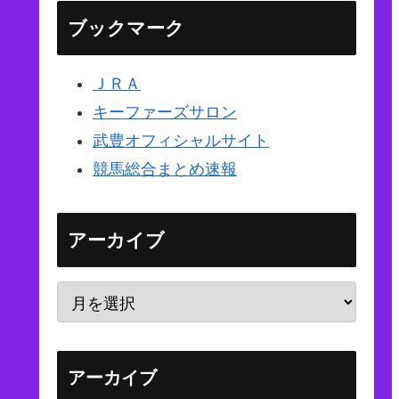
ブックマーク
ＪＲＡ
キーファーズサロン
武豊オフィシャルサイト
競馬総合まとめ速報
アーカイブ
アーカイブ