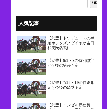
検索
人気記事
【武豊】ドウデュースの半
弟ホシクズノダイヤが吉田
和美氏名義に
【武豊】8/1・2の特別想定
と今後の騎乗予定
【武豊】7/18・19の特別想
定と今後の騎乗予定
【武豊】インゼル新社長