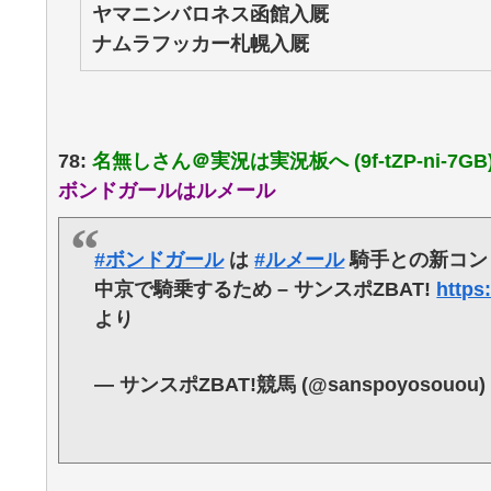
ヤマニンバロネス函館入厩
ナムラフッカー札幌入厩
78:
名無しさん＠実況は実況板へ (9f-tZP-ni-7GB
ボンドガールはルメール
#ボンドガール
は
#ルメール
騎手との新コン
中京で騎乗するため – サンスポZBAT!
https
より
— サンスポZBAT!競馬 (@sanspoyosouou