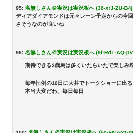
95:
名無しさん＠実況は実況板へ (36-xrJ-ZU-B4j
ディアダイアモンドは元々レーン予定からの今
さそうなのが良いね
96:
名無しさん＠実況は実況板へ (9f-RdL-AQ-pV
期待できる2歳馬は多くいたらいたで楽しみ
毎年恒例の16日に大井でトークショーに出る
本当大変だわ、毎日毎日
100:
名無しさん＠実況は実況板へ (50-ENZ-21-qu