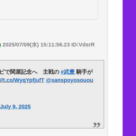
)
2025/07/09(水) 15:11:56.23 ID:VdsrR
ビで関屋記念へ 主戦の
#武豊
騎手が
://t.co/WyqYpfjufT
@sanspoyosouou
)
July 9, 2025