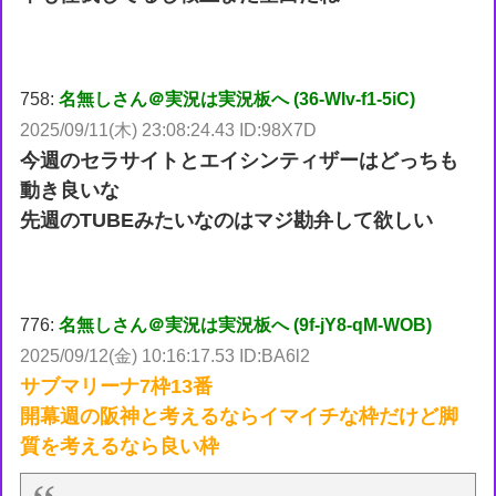
758:
名無しさん＠実況は実況板へ (36-WIv-f1-5iC)
2025/09/11(木) 23:08:24.43 ID:98X7D
今週のセラサイトとエイシンティザーはどっちも
動き良いな
先週のTUBEみたいなのはマジ勘弁して欲しい
776:
名無しさん＠実況は実況板へ (9f-jY8-qM-WOB)
2025/09/12(金) 10:16:17.53 ID:BA6l2
サブマリーナ7枠13番
開幕週の阪神と考えるならイマイチな枠だけど脚
質を考えるなら良い枠