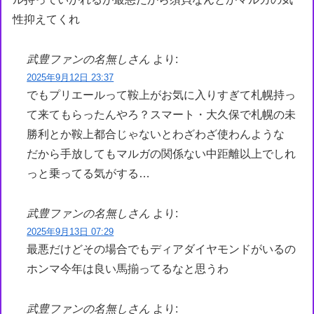
性抑えてくれ
武豊ファンの名無しさん
より:
2025年9月12日 23:37
でもプリエールって鞍上がお気に入りすぎて札幌持っ
て来てもらったんやろ？スマート・大久保で札幌の未
勝利とか鞍上都合じゃないとわざわざ使わんような
だから手放してもマルガの関係ない中距離以上でしれ
っと乗ってる気がする…
武豊ファンの名無しさん
より:
2025年9月13日 07:29
最悪だけどその場合でもディアダイヤモンドがいるの
ホンマ今年は良い馬揃ってるなと思うわ
武豊ファンの名無しさん
より: