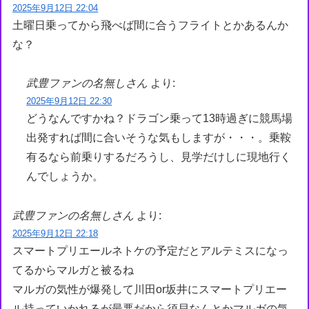
2025年9月12日 22:04
土曜日乗ってから飛べば間に合うフライトとかあるんか
な？
武豊ファンの名無しさん
より:
2025年9月12日 22:30
どうなんですかね？ドラゴン乗って13時過ぎに競馬場
出発すれば間に合いそうな気もしますが・・・。乗鞍
有るなら前乗りするだろうし、見学だけしに現地行く
んでしょうか。
武豊ファンの名無しさん
より:
2025年9月12日 22:18
スマートプリエールネトケの予定だとアルテミスになっ
てるからマルガと被るね
マルガの気性が爆発して川田or坂井にスマートプリエー
ル持っていかれるが最悪だから須貝なんとかマルガの気