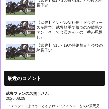
【武豊】8/1・2の特別想定と今後の騎
乗予定
【武豊】インゼル新社長『ドウデュー
ス産駒で、武豊騎手で勝つのが競馬フ
ァン、そして会員さんへの一番の恩返
し』
【武豊】7/18・19の特別想定と今後の
騎乗予定
最近のコメント
武豊ファンの名無しさん
2026.08.09
メチャクチャようやっとるよねシックスペンスも良い競馬見