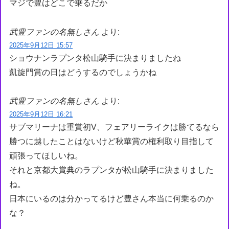
マジで豊はどこで乗るだか
武豊ファンの名無しさん
より:
2025年9月12日 15:57
ショウナンラプンタ松山騎手に決まりましたね
凱旋門賞の日はどうするのでしょうかね
武豊ファンの名無しさん
より:
2025年9月12日 16:21
サブマリーナは重賞初V、フェアリーライクは勝てるなら
勝つに越したことはないけど秋華賞の権利取り目指して
頑張ってほしいね。
それと京都大賞典のラプンタが松山騎手に決まりました
ね。
日本にいるのは分かってるけど豊さん本当に何乗るのか
な？