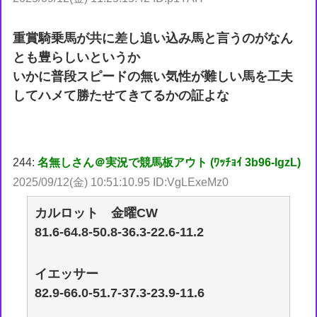
重賞騎乗馬が共に差し追い込み馬と言うのがなん
とも豊らしいというか
いかに普段スピードの無い気性が難しい馬を工夫
してハメて勝たせてきてるかの証よな
244:
名無しさん＠実況で競馬板アウト (ﾜｯﾁｮｲ 3b96-IgzL)
2025/09/12(金) 10:51:10.95 ID:VgLExeMz0
カルロット 金曜CW
81.6-64.8-50.8-36.3-22.6-11.2
イエッサー
82.9-66.0-51.7-37.3-23.9-11.6