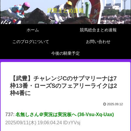
武豊まとめ速報
ホーム
競馬総合まとめ速報
このブログについて
お問い合わせ
今後の騎乗予定
【武豊】チャレンジCのサブマリーナは7
枠13番・ローズSのフェアリーライクは2
枠4番に
2025.09.12
737:
名無しさん＠実況は実況板へ (36-Vsu-Xq-Uax)
2025/09/11(木) 19:06:04.24 ID:rYVsj