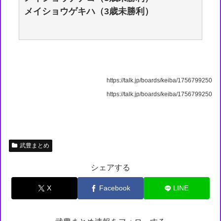
メイショウゲキハ（3歳未勝利）
https://talk.jp/boards/keiba/1756799250
https://talk.jp/boards/keiba/1756799250
武豊まとめ
シェアする
X
Facebook
LINE