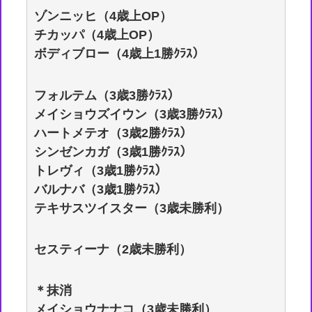
ゾンニッヒ（4歳上OP）
チカッパ（4歳上OP）
ボディブロー（4歳上1勝ｸﾗｽ）
フォルテム（3歳3勝ｸﾗｽ）
メイショウズイウン（3歳3勝ｸﾗｽ）
ハートメテオ（3歳2勝ｸﾗｽ）
シンゼンカガ（3歳1勝ｸﾗｽ）
トレヴィ（3歳1勝ｸﾗｽ）
バルナバ（3歳1勝ｸﾗｽ）
テキサスツイスター（3歳未勝利）
セスティーナ（2歳未勝利）
＊抹消
メイショウナナコ（3歳未勝利）