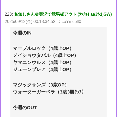
223:
名無しさん＠実況で競馬板アウト (ﾜｯﾁｮｲ aa3f-1jGW)
2025/09/12(金) 00:18:34.52 ID:coYmcpll0
今週のIN
マーブルロック（4歳上OP）
メイショウタバル（4歳上OP）
ヤマニンウルス（4歳上OP）
ジューンブレア（4歳上OP）
マジックサンズ（3歳OP）
ウォーターガーベラ（3歳3勝ｸﾗｽ）
今週のOUT