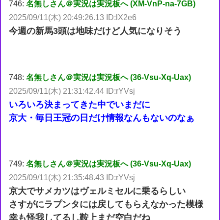
746:
名無しさん＠実況は実況板へ (XM-VnP-na-7GB)
2025/09/11(木) 20:49:26.13 ID:lX2e6
今週の新馬3頭は地味だけど人気になりそう
748:
名無しさん＠実況は実況板へ (36-Vsu-Xq-Uax)
2025/09/11(木) 21:31:42.44 ID:rYVsj
いろいろ決まってきた中でいまだに
京大・毎日王冠の日だけ情報なんもないのなぁ
749:
名無しさん＠実況は実況板へ (36-Vsu-Xq-Uax)
2025/09/11(木) 21:35:48.43 ID:rYVsj
京大でサメカツはヴェルミセルに乗るらしい
さすがにラプンタには戻してもらえなかった模様
幸も怪我してるし鞍上まだ空白だね