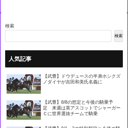
検索
検索
人気記事
【武豊】ドウデュースの半弟ホシクズ
ノダイヤが吉田和美氏名義に
【武豊】8/8の想定と今後の騎乗予
定 来週は英アスコットでシャーガー
Ｃに世界選抜チームで騎乗