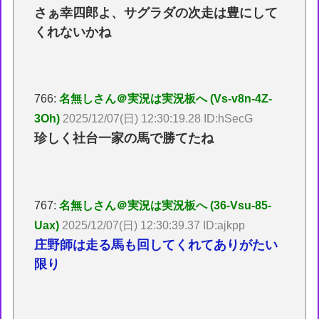
さぁ幸四郎よ、サグラダの次走は豊にして
くれないかね
766:
名無しさん＠実況は実況板へ (Vs-v8n-4Z-
3Oh)
2025/12/07(日) 12:30:19.28 ID:hSecG
珍しく社台一家の馬で勝てたね
767:
名無しさん＠実況は実況板へ (36-Vsu-85-
Uax)
2025/12/07(日) 12:30:39.37 ID:ajkpp
庄野師は走る馬も回してくれてありがたい
限り