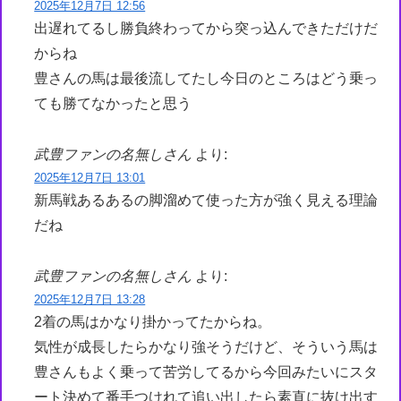
2025年12月7日 12:56
出遅れてるし勝負終わってから突っ込んできただけだ
からね
豊さんの馬は最後流してたし今日のところはどう乗っ
ても勝てなかったと思う
武豊ファンの名無しさん
より:
2025年12月7日 13:01
新馬戦あるあるの脚溜めて使った方が強く見える理論
だね
武豊ファンの名無しさん
より:
2025年12月7日 13:28
2着の馬はかなり掛かってたからね。
気性が成長したらかなり強そうだけど、そういう馬は
豊さんもよく乗って苦労してるから今回みたいにスタ
ート決めて番手つけれて追い出したら素直に抜け出す