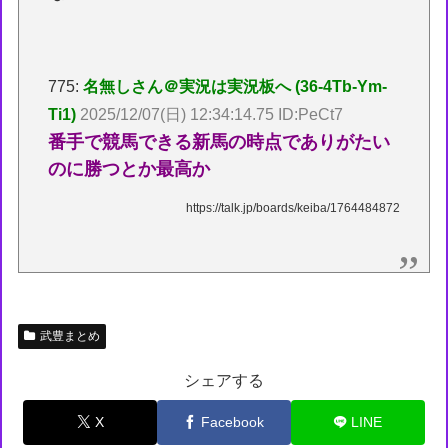
775:
名無しさん＠実況は実況板へ (36-4Tb-Ym-
Ti1)
2025/12/07(日) 12:34:14.75 ID:PeCt7
番手で競馬できる新馬の時点でありがたい
のに勝つとか最高か
https://talk.jp/boards/keiba/1764484872
武豊まとめ
シェアする
X
Facebook
LINE