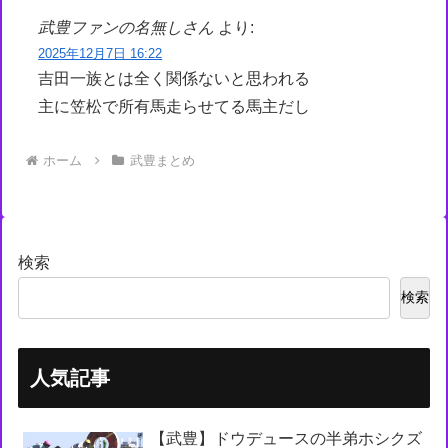
武豊ファンの名無しさん
より:
2025年12月7日 16:22
吉田一族とは全く関係ないと思われる
主に笠松で所有馬走らせてる馬主だし
ホーム
武豊まとめ
検索
検索
人気記事
【武豊】ドウデュースの半弟ホシクズ