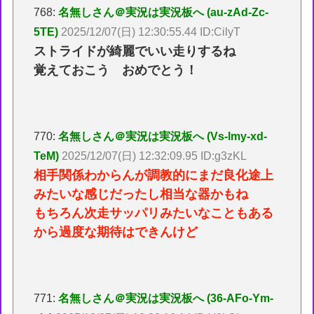
768:
名無しさん＠実況は実況板へ (au-zAd-Zc-
5TE)
2025/12/07(日) 12:30:55.44 ID:CilyT
ストライドが綺麗でいい走りするね
覚えておこう おめでとう！
770:
名無しさん＠実況は実況板へ (Vs-lmy-xd-
TeM)
2025/12/07(日) 12:32:09.95 ID:g3zKL
相手関係わからんが調教的にまだ良化途上
みたいな感じだったし相当な器かもね
もちろん次走サッパリみたいなこともある
から過度な期待はできんけど
771:
名無しさん＠実況は実況板へ (36-AFo-Ym-