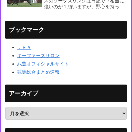
スのソーダズリングは日記で『相当に
強いのが１頭いますが、野心を持って
乗ります』
ブックマーク
ＪＲＡ
キーファーズサロン
武豊オフィシャルサイト
競馬総合まとめ速報
アーカイブ