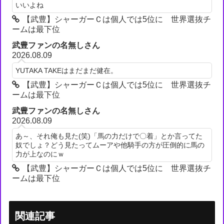
いいよね
【武豊】シャーガーＣは個人では5位に 世界選抜チ
ームは最下位
武豊ファンの名無しさん
2026.08.09
YUTAKA TAKEはまだまだ健在。
【武豊】シャーガーＣは個人では5位に 世界選抜チ
ームは最下位
武豊ファンの名無しさん
2026.08.09
あ～、それ俺も見た(笑)「馬の力だけで〇着」とか言ってた
奴でしょ？どう見たってムーアや他騎手の方が圧倒的に馬の
力が上なのにｗ
【武豊】シャーガーＣは個人では5位に 世界選抜チ
ームは最下位
関連記事