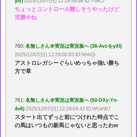
yiv)
2025/12/07(日) 12:28:59.86 ID:Y9kCl
ちょっとコントロール難しそうやったけど
完勝やね
760:
名無しさん＠実況は実況板へ (36-Avz-Ij-yXl)
2025/12/07(日) 12:29:00.83 ID:NhhQi
アストロレガシーぐらいめっちゃ強い勝ち
方で草
761:
名無しさん＠実況は実況板へ (50-DXy-Yn-
4v6)
2025/12/07(日) 12:29:04.42 ID:WUeW7
スタート出てずっと前につけれた時点でこ
の馬はいつもの新馬じゃないと思ったわw