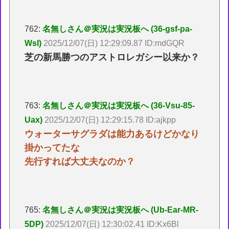
762:
名無しさん＠実況は実況板へ (36-gsf-pa-
WsI)
2025/12/07(日) 12:29:09.87 ID:mdGQR
芝の新馬勝つのアストロレガシー以来か？
763:
名無しさん＠実況は実況板へ (36-Vsu-85-
Uax)
2025/12/07(日) 12:29:15.78 ID:ajkpp
ウォーターサグラダは能力あるけどかなり
掛かってたな
先行すれば大丈夫なのか？
765:
名無しさん＠実況は実況板へ (Ub-Ear-MR-
5DP)
2025/12/07(日) 12:30:02.41 ID:Kx6Bl