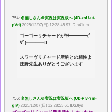
754:
名無しさん＠実況は実況板へ (4D-xsU-ut-
pVd)
2025/12/07(日) 12:28:45.97 ID:b41um
ゴーゴーリチャードがｷﾀ━━━━(ﾟ
∀ﾟ)━━━━!!
スワーヴリチャード産駒との相性よ
庄野先生ありがとうございます
756:
名無しさん＠実況は実況板へ (Ub-Plv-Ym-
glV)
2025/12/07(日) 12:28:53.61 ID:iJlyd