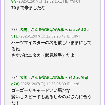
yiv)
2025/12/07(日) 12:32:16.14 ID:Y9kCl
70まで来ましたな
773:
名無しさん＠実況は実況板へ (au-zAd-Zc-
5TE)
2025/12/07(日) 12:32:26.47 ID:CilyT
ハーツマイスターの名を欲しいままにして
るね
さすがはユタカ（武豊騎手）だよ
774:
名無しさん＠実況は実況板へ (4D-zuM-qh-
g7V)
2025/12/07(日) 12:33:05.89 ID:Ijzz8
ゴーゴーリチャードいい馬だな
賢いしスピードもあるし今の武さんに合う
な！