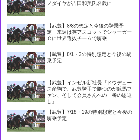
ノダイヤが吉田和美氏名義に
【武豊】8/8の想定と今後の騎乗予
定 来週は英アスコットでシャーガー
Ｃに世界選抜チームで騎乗
【武豊】8/1・2の特別想定と今後の騎
乗予定
【武豊】インゼル新社長『ドウデュー
ス産駒で、武豊騎手で勝つのが競馬フ
ァン、そして会員さんへの一番の恩返
し』
【武豊】7/18・19の特別想定と今後の
騎乗予定