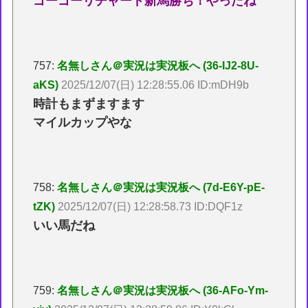
ゴーゴーリチャード新馬勝ち！やったね
757:
名無しさん＠実況は実況板へ (36-IJ2-8U-
aKS)
2025/12/07(日) 12:28:55.06 ID:mDH9b
時計もまずますます
マイルカップやな
758:
名無しさん＠実況は実況板へ (7d-E6Y-pE-
tZK)
2025/12/07(日) 12:28:58.73 ID:DQF1z
いい馬だね
759:
名無しさん＠実況は実況板へ (36-AFo-Ym-