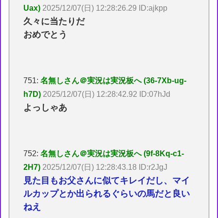
Uax)
2025/12/07(日) 12:28:26.29 ID:ajkpp
久々に当たりだ
おめでとう
751:
名無しさん＠実況は実況板へ (36-7Xb-ug-
h7D)
2025/12/07(日) 12:28:42.92 ID:07hJd
よっしゃあ
752:
名無しさん＠実況は実況板へ (9f-8Kq-c1-
2H7)
2025/12/07(日) 12:28:43.18 ID:r2JgJ
見た目もお父さんに似てキレイだし、マイ
ルカップとか出られるぐらいの馬だと良い
ねえ