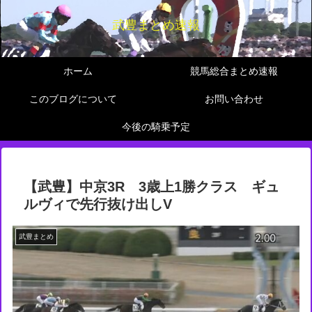
武豊まとめ速報
ホーム
競馬総合まとめ速報
このブログについて
お問い合わせ
今後の騎乗予定
【武豊】中京3R 3歳上1勝クラス ギュ
ルヴィで先行抜け出しV
武豊まとめ