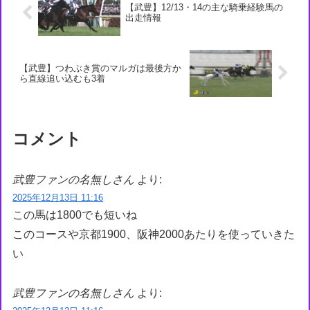
【武豊】12/13・14の主な騎乗経験馬の
出走情報
【武豊】つわぶき賞のマルガは最後方か
ら直線追い込むも3着
コメント
武豊ファンの名無しさん
より:
2025年12月13日 11:16
この馬は1800でも短いね
このコースや京都1900、阪神2000あたりを使っていきた
い
武豊ファンの名無しさん
より: