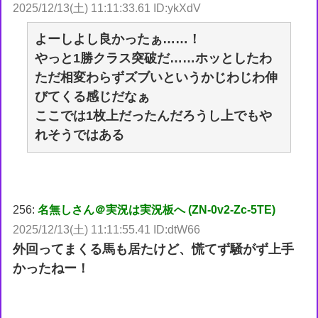
2025/12/13(土) 11:11:33.61 ID:ykXdV
よーしよし良かったぁ……！
やっと1勝クラス突破だ……ホッとしたわ
ただ相変わらずズブいというかじわじわ伸
びてくる感じだなぁ
ここでは1枚上だったんだろうし上でもや
れそうではある
256:
名無しさん＠実況は実況板へ (ZN-0v2-Zc-5TE)
2025/12/13(土) 11:11:55.41 ID:dtW66
外回ってまくる馬も居たけど、慌てず騒がず上手
かったねー！