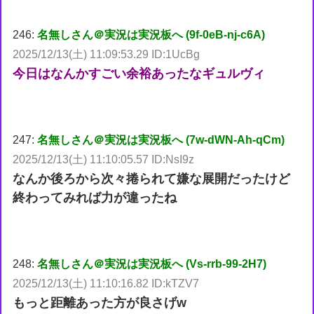
246:
名無しさん＠実況は実況板へ (9f-0eB-nj-c6A)
2025/12/13(土) 11:09:53.29 ID:1UcBg
今日はなんかすごい余裕あったなギュルヴィ
247:
名無しさん＠実況は実況板へ (7w-dWN-Ah-qCm)
2025/12/13(土) 11:10:05.57 ID:NsI9z
なんか後ろから次々捲られて嫌な展開だったけど
終わってみれば力が違ったね
248:
名無しさん＠実況は実況板へ (Vs-rrb-99-2H7)
2025/12/13(土) 11:10:16.82 ID:kTZV7
もっと距離あった方が良さげw