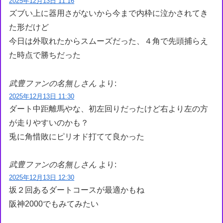
2025年12月13日 11:16
ズブい上に器用さがないから今まで内枠に泣かされてき
た形だけど
今日は外取れたからスムーズだった、４角で先頭捕らえ
た時点で勝ちだった
武豊ファンの名無しさん
より:
2025年12月13日 11:30
ダート中距離馬やな、初左回りだったけど右より左の方
が走りやすいのかも？
兎に角惜敗にピリオド打てて良かった
武豊ファンの名無しさん
より:
2025年12月13日 12:30
坂２回あるダートコースが最適かもね
阪神2000でもみてみたい