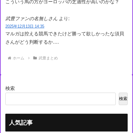
こういう馬の方がヨーロッパの芝適性が高いのかな？
武豊ファンの名無しさん
より:
2025年12月13日 14:35
マルガは控える競馬できたけど勝って欲しかったな須貝
さんがどう判断するか….
ホーム
武豊まとめ
検索
検索
人気記事