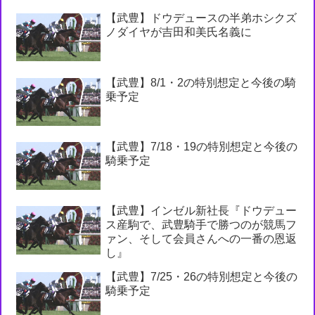
【武豊】ドウデュースの半弟ホシクズ
ノダイヤが吉田和美氏名義に
【武豊】8/1・2の特別想定と今後の騎
乗予定
【武豊】7/18・19の特別想定と今後の
騎乗予定
【武豊】インゼル新社長『ドウデュー
ス産駒で、武豊騎手で勝つのが競馬フ
ァン、そして会員さんへの一番の恩返
し』
【武豊】7/25・26の特別想定と今後の
騎乗予定