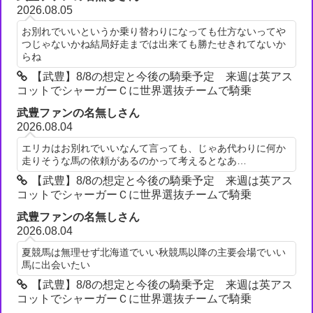
2026.08.05
お別れでいいというか乗り替わりになっても仕方ないってや
つじゃないかね結局好走までは出来ても勝たせきれてないか
らね
【武豊】8/8の想定と今後の騎乗予定 来週は英アス
コットでシャーガーＣに世界選抜チームで騎乗
武豊ファンの名無しさん
2026.08.04
エリカはお別れでいいなんて言っても、じゃあ代わりに何か
走りそうな馬の依頼があるのかって考えるとなあ…
【武豊】8/8の想定と今後の騎乗予定 来週は英アス
コットでシャーガーＣに世界選抜チームで騎乗
武豊ファンの名無しさん
2026.08.04
夏競馬は無理せず北海道でいい秋競馬以降の主要会場でいい
馬に出会いたい
【武豊】8/8の想定と今後の騎乗予定 来週は英アス
コットでシャーガーＣに世界選抜チームで騎乗