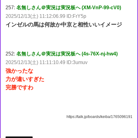
257:
名無しさん＠実況は実況板へ (XM-VnP-99-cV0)
2025/12/13(土) 11:12:06.99 ID:FrY5p
インゼルの馬は何故か中京と相性いいイメージ
252:
名無しさん＠実況は実況板へ (4s-76X-nj-hw4)
2025/12/13(土) 11:11:10.49 ID:3umuv
強かったな
力が違いすぎた
完勝ですわ
https://talk.jp/boards/keiba/1765096191