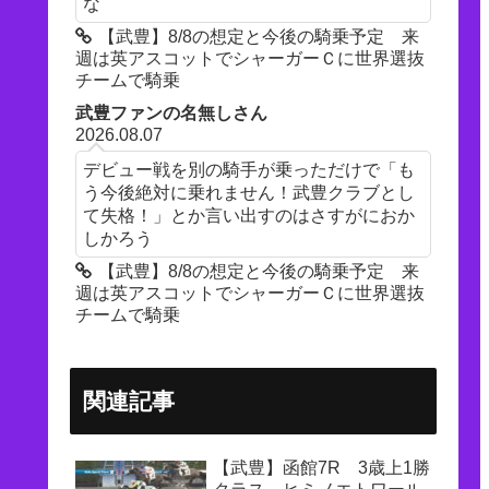
な
【武豊】8/8の想定と今後の騎乗予定 来
週は英アスコットでシャーガーＣに世界選抜
チームで騎乗
武豊ファンの名無しさん
2026.08.07
デビュー戦を別の騎手が乗っただけで「も
う今後絶対に乗れません！武豊クラブとし
て失格！」とか言い出すのはさすがにおか
しかろう
【武豊】8/8の想定と今後の騎乗予定 来
週は英アスコットでシャーガーＣに世界選抜
チームで騎乗
関連記事
【武豊】函館7R 3歳上1勝