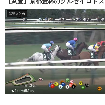
【武豊】京都金杯のクルゼイロドス
武豊まとめ