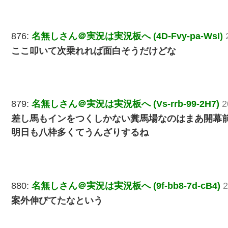
876:
名無しさん＠実況は実況板へ (4D-Fvy-pa-WsI)
ここ叩いて次乗れれば面白そうだけどな
879:
名無しさん＠実況は実況板へ (Vs-rrb-99-2H7)
2
差し馬もインをつくしかない糞馬場なのはまあ開幕
明日も八枠多くてうんざりするね
880:
名無しさん＠実況は実況板へ (9f-bb8-7d-cB4)
2
案外伸びてたなという