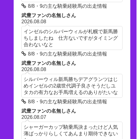
8/8・9の主な騎乗経験馬の出走情報
武豊ファンの名無しさん
2026.08.08
インゼルのシルバーウィルが札幌で新馬勝
ちしましたね 仕方ないですがタイミング
合わないなと
8/8・9の主な騎乗経験馬の出走情報
武豊ファンの名無しさん
2026.08.08
シルバーウィル新馬勝ちデアグランツはじ
めインゼルの2歳世代調子良さそうだしユ
タカの有力なお手馬増えるのありがたいな
8/8・9の主な騎乗経験馬の出走情報
武豊ファンの名無しさん
2026.08.07
シャーガーカップ騎乗馬決まったけど人気
薄ばっかりらしくてあんまり期待できない