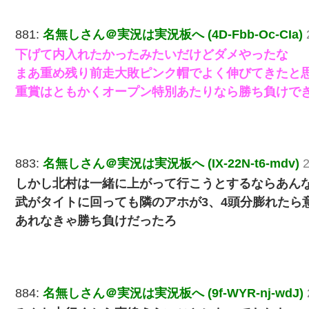
881:
名無しさん＠実況は実況板へ (4D-Fbb-Oc-CIa)
下げて内入れたかったみたいだけどダメやったな
まあ重め残り前走大敗ピンク帽でよく伸びてきたと
重賞はともかくオープン特別あたりなら勝ち負けで
883:
名無しさん＠実況は実況板へ (IX-22N-t6-mdv)
2
しかし北村は一緒に上がって行こうとするならあん
武がタイトに回っても隣のアホが3、4頭分膨れたら
あれなきゃ勝ち負けだったろ
884:
名無しさん＠実況は実況板へ (9f-WYR-nj-wdJ)