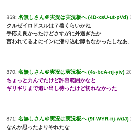
869:
名無しさん＠実況は実況板へ (4D-xsU-ut-pVd)
クルゼイロドスルは７着くらいかね
手応え良かったけどさすがに外過ぎたか
言われてるよにインに潜り込む隙もなかったしなあ
870:
名無しさん＠実況は実況板へ (4s-bcA-nj-yiv)
2
ちょっと力んでたけど許容範囲かなと
ギリギリまで追い出し待ったけど切れなかった
871:
名無しさん＠実況は実況板へ (9f-WYR-nj-wdJ)
なんか思ったよりやれたな