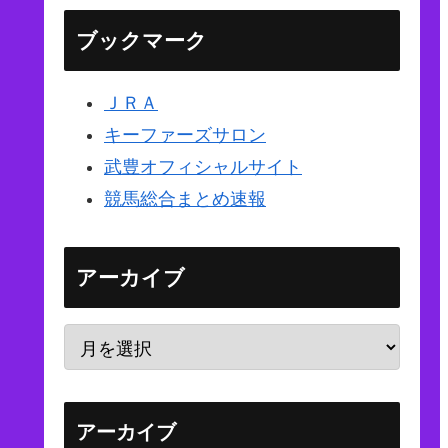
ブックマーク
ＪＲＡ
キーファーズサロン
武豊オフィシャルサイト
競馬総合まとめ速報
アーカイブ
アーカイブ