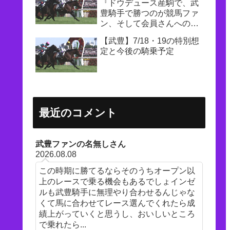
『ドウデュース産駒で、武
豊騎手で勝つのが競馬ファ
ン、そして会員さんへの一
番の恩返し』
【武豊】7/18・19の特別想
定と今後の騎乗予定
最近のコメント
武豊ファンの名無しさん
2026.08.08
この時期に勝てるならそのうちオープン以
上のレースで乗る機会もあるでしょインゼ
ルも武豊騎手に無理やり合わせるんじゃな
くて馬に合わせてレース選んでくれたら成
績上がっていくと思うし、おいしいところ
で乗れたら...