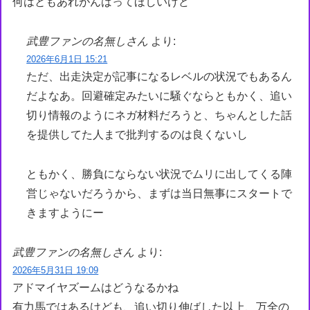
何はともあれがんばってほしいけど
武豊ファンの名無しさん
より:
2026年6月1日 15:21
ただ、出走決定が記事になるレベルの状況でもあるん
だよなあ。回避確定みたいに騒ぐならともかく、追い
切り情報のようにネガ材料だろうと、ちゃんとした話
を提供してた人まで批判するのは良くないし
ともかく、勝負にならない状況でムリに出してくる陣
営じゃないだろうから、まずは当日無事にスタートで
きますようにー
武豊ファンの名無しさん
より:
2026年5月31日 19:09
アドマイヤズームはどうなるかね
有力馬ではあるけども、追い切り伸ばした以上、万全の