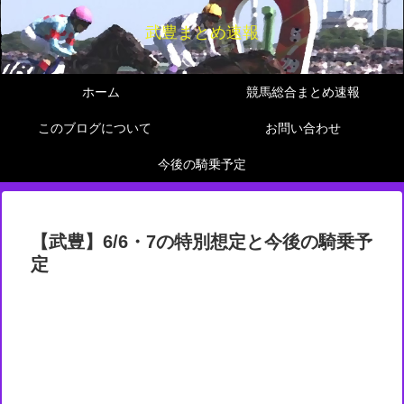
武豊まとめ速報
ホーム
競馬総合まとめ速報
このブログについて
お問い合わせ
今後の騎乗予定
【武豊】6/6・7の特別想定と今後の騎乗予
定