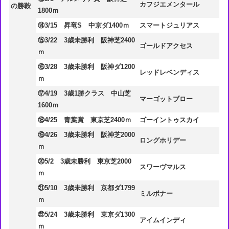
カフジエメンタール
の勝鞍
1800ｍ
⑭3/15 昇竜S 中京ダ1400ｍ
スマートジュリアス
⑮3/22 3歳未勝利 阪神芝2400
ゴールドアクセス
ｍ
⑯3/28 3歳未勝利 阪神ダ1200
レッドレベンディス
ｍ
⑰4/19 3歳1勝クラス 中山芝
マーゴットブロー
1600ｍ
⑱4/25 青葉賞 東京芝2400ｍ
ゴーイントゥスカイ
⑲4/26 3歳未勝利 阪神芝2000
ロングホリデー
ｍ
⑳5/2 3歳未勝利 東京芝2000
スワーヴマルス
ｍ
㉑5/10 3歳未勝利 京都ダ1799
ミルボナー
ｍ
㉒5/24 3歳未勝利 東京ダ1300
アイムインディ
ｍ