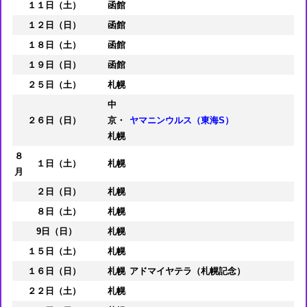
１１日（土）
函館
１２日（日）
函館
１８日（土）
函館
１９日（日）
函館
２５日（土）
札幌
中
２６日（日）
京・
ヤマニンウルス（東海S）
札幌
８
１日（土）
札幌
月
２日（日）
札幌
８日（土）
札幌
9日（日）
札幌
１５日（土）
札幌
１６日（日）
札幌
アドマイヤテラ（札幌記念）
２２日（土）
札幌