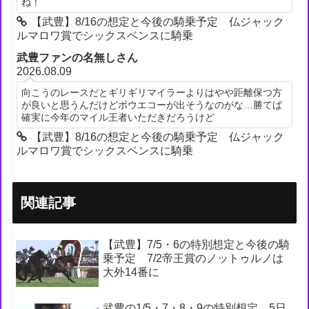
ね！
【武豊】8/16の想定と今後の騎乗予定 仏ジャック
ルマロワ賞でシックスペンスに騎乗
武豊ファンの名無しさん
2026.08.09
向こうのレースだとギリギリマイラーよりはやや距離保つ方
が良いと思うんだけどボウエコーが出そうなのがな…勝てば
確実に今年のマイル王者いただきだろうけど
【武豊】8/16の想定と今後の騎乗予定 仏ジャック
ルマロワ賞でシックスペンスに騎乗
関連記事
【武豊】7/5・6の特別想定と今後の騎
乗予定 7/2帝王賞のノットゥルノは
大外14番に
武豊の1/5・7・8・9の特別想定 5日