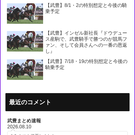
【武豊】8/1・2の特別想定と今後の騎
乗予定
【武豊】インゼル新社長『ドウデュー
ス産駒で、武豊騎手で勝つのが競馬フ
ァン、そして会員さんへの一番の恩返
し』
【武豊】7/18・19の特別想定と今後の
騎乗予定
最近のコメント
武豊まとめ速報
2026.08.10