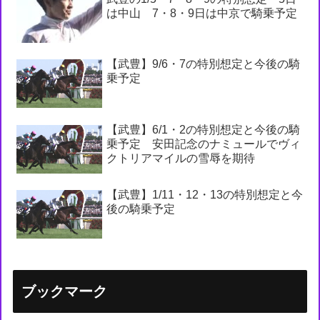
は中山 7・8・9日は中京で騎乗予定
【武豊】9/6・7の特別想定と今後の騎
乗予定
【武豊】6/1・2の特別想定と今後の騎
乗予定 安田記念のナミュールでヴィ
クトリアマイルの雪辱を期待
【武豊】1/11・12・13の特別想定と今
後の騎乗予定
ブックマーク