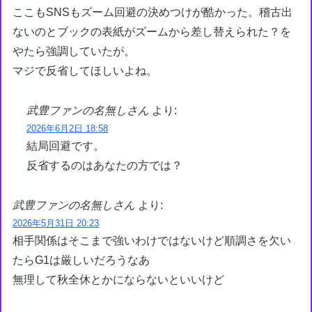
ここもSNSもズーム回避の決めつけが酷かった。稽古出
ないのとブックの表紙がズームから差し替えられた？を
やたら強調していたが。
マジで反省してほしいよね。
武豊ファンの名無しさん
より:
2026年6月2日 18:58
結局回避です。
反省するのはあなたの方では？
武豊ファンの名無しさん
より:
2026年5月31日 20:23
相手関係はそこまで強いわけではないけど順調さを欠い
たらG1は厳しいだろうなあ
無理して秋全休とかにならないといいけど