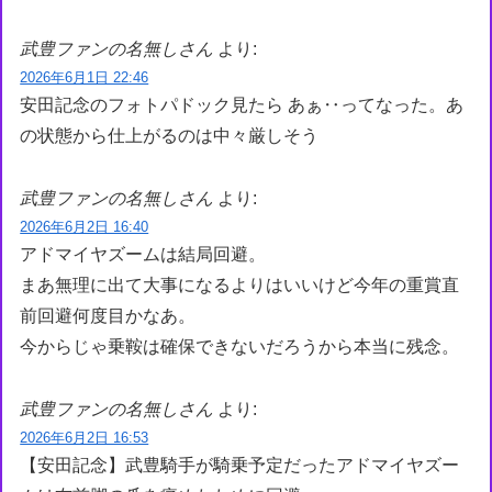
武豊ファンの名無しさん
より:
2026年6月1日 22:46
安田記念のフォトパドック見たら あぁ‥ってなった。あ
の状態から仕上がるのは中々厳しそう
武豊ファンの名無しさん
より:
2026年6月2日 16:40
アドマイヤズームは結局回避。
まあ無理に出て大事になるよりはいいけど今年の重賞直
前回避何度目かなあ。
今からじゃ乗鞍は確保できないだろうから本当に残念。
武豊ファンの名無しさん
より:
2026年6月2日 16:53
【安田記念】武豊騎手が騎乗予定だったアドマイヤズー