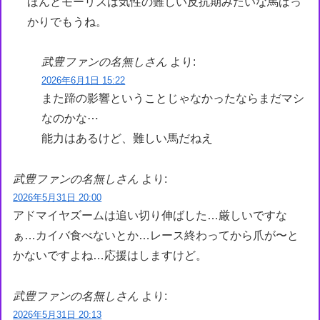
ほんとモーリスは気性の難しい反抗期みたいな馬ばっ
かりでもうね。
武豊ファンの名無しさん
より:
2026年6月1日 15:22
また蹄の影響ということじゃなかったならまだマシ
なのかな⋯
能力はあるけど、難しい馬だねえ
武豊ファンの名無しさん
より:
2026年5月31日 20:00
アドマイヤズームは追い切り伸ばした…厳しいですな
ぁ…カイバ食べないとか…レース終わってから爪が〜と
かないですよね…応援はしますけど。
武豊ファンの名無しさん
より:
2026年5月31日 20:13