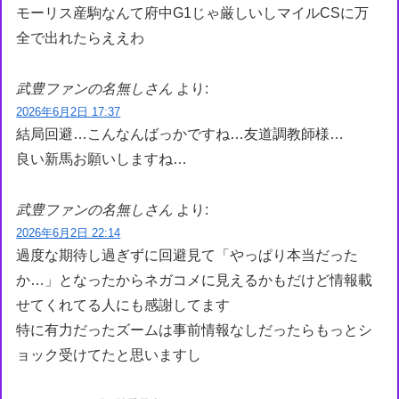
モーリス産駒なんて府中G1じゃ厳しいしマイルCSに万
全で出れたらええわ
武豊ファンの名無しさん
より:
2026年6月2日 17:37
結局回避…こんなんばっかですね…友道調教師様…
良い新馬お願いしますね…
武豊ファンの名無しさん
より:
2026年6月2日 22:14
過度な期待し過ぎずに回避見て「やっぱり本当だった
か…」となったからネガコメに見えるかもだけど情報載
せてくれてる人にも感謝してます
特に有力だったズームは事前情報なしだったらもっとシ
ョック受けてたと思いますし