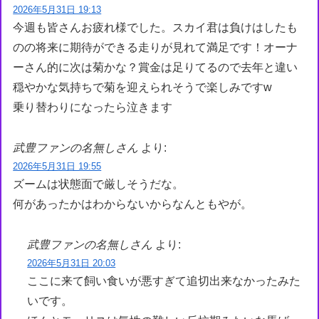
2026年5月31日 19:13
今週も皆さんお疲れ様でした。スカイ君は負けはしたも
のの将来に期待ができる走りが見れて満足です！オーナ
ーさん的に次は菊かな？賞金は足りてるので去年と違い
穏やかな気持ちで菊を迎えられそうで楽しみですw
乗り替わりになったら泣きます
武豊ファンの名無しさん
より:
2026年5月31日 19:55
ズームは状態面で厳しそうだな。
何があったかはわからないからなんともやが。
武豊ファンの名無しさん
より:
2026年5月31日 20:03
ここに来て飼い食いが悪すぎて追切出来なかったみた
いです。