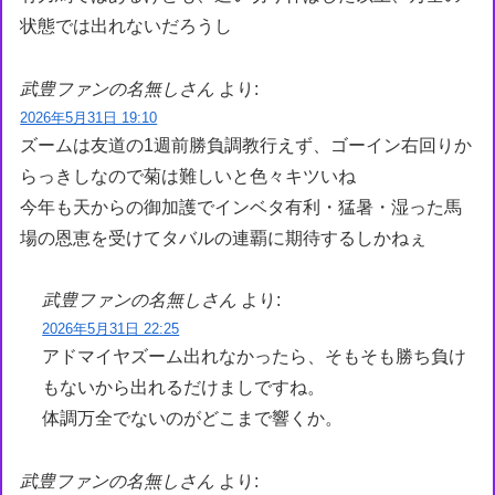
状態では出れないだろうし
武豊ファンの名無しさん
より:
2026年5月31日 19:10
ズームは友道の1週前勝負調教行えず、ゴーイン右回りか
らっきしなので菊は難しいと色々キツいね
今年も天からの御加護でインベタ有利・猛暑・湿った馬
場の恩恵を受けてタバルの連覇に期待するしかねぇ
武豊ファンの名無しさん
より:
2026年5月31日 22:25
アドマイヤズーム出れなかったら、そもそも勝ち負け
もないから出れるだけましですね。
体調万全でないのがどこまで響くか。
武豊ファンの名無しさん
より: