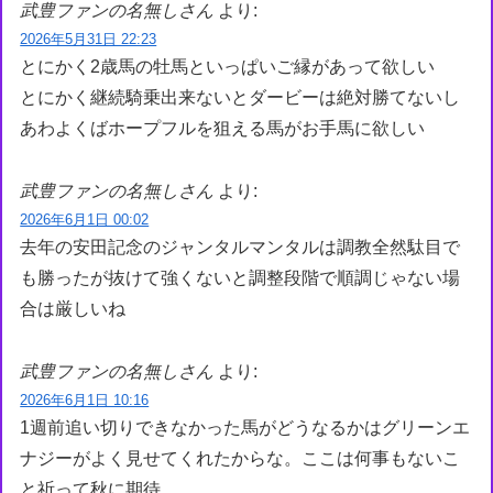
武豊ファンの名無しさん
より:
2026年5月31日 22:23
とにかく2歳馬の牡馬といっぱいご縁があって欲しい
とにかく継続騎乗出来ないとダービーは絶対勝てないし
あわよくばホープフルを狙える馬がお手馬に欲しい
武豊ファンの名無しさん
より:
2026年6月1日 00:02
去年の安田記念のジャンタルマンタルは調教全然駄目で
も勝ったが抜けて強くないと調整段階で順調じゃない場
合は厳しいね
武豊ファンの名無しさん
より:
2026年6月1日 10:16
1週前追い切りできなかった馬がどうなるかはグリーンエ
ナジーがよく見せてくれたからな。ここは何事もないこ
と祈って秋に期待。