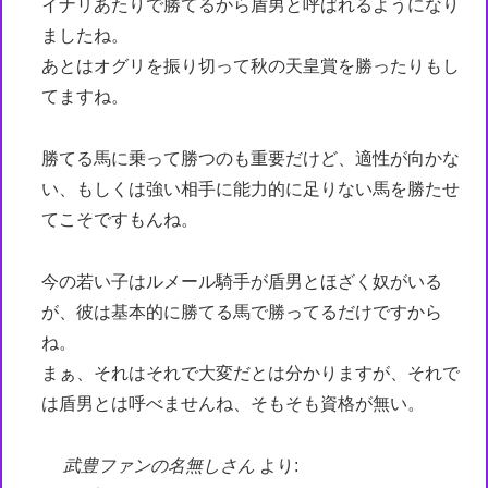
イナリあたりで勝てるから盾男と呼ばれるようになり
ましたね。
あとはオグリを振り切って秋の天皇賞を勝ったりもし
てますね。
勝てる馬に乗って勝つのも重要だけど、適性が向かな
い、もしくは強い相手に能力的に足りない馬を勝たせ
てこそですもんね。
今の若い子はルメール騎手が盾男とほざく奴がいる
が、彼は基本的に勝てる馬で勝ってるだけですから
ね。
まぁ、それはそれで大変だとは分かりますが、それで
は盾男とは呼べませんね、そもそも資格が無い。
武豊ファンの名無しさん
より: