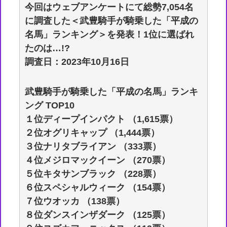
今回はウェブアンケートにて総勢7,054名
に調査した＜武豊騎手が騎乗した「平成の
名馬」ランキング＞を発表！1位に選ばれ
たのは…!?
調査日：2023年10月16日
武豊騎手が騎乗した「平成の名馬」ランキ
ング TOP10
１位ディープインパクト （1,615票）
２位オグリキャップ （1,444票）
３位ナリタブライアン （333票）
４位メジロマックイーン （270票）
５位キタサンブラック （228票）
６位スペシャルウィーク （154票）
７位ウオッカ （138票）
８位ダンスインザダーク （125票）