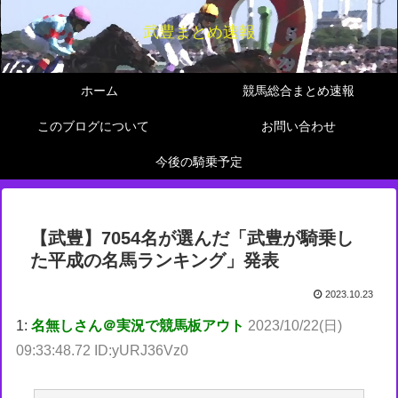
武豊まとめ速報
ホーム
競馬総合まとめ速報
このブログについて
お問い合わせ
今後の騎乗予定
【武豊】7054名が選んだ「武豊が騎乗し
た平成の名馬ランキング」発表
2023.10.23
1:
名無しさん＠実況で競馬板アウト
2023/10/22(日)
09:33:48.72 ID:yURJ36Vz0