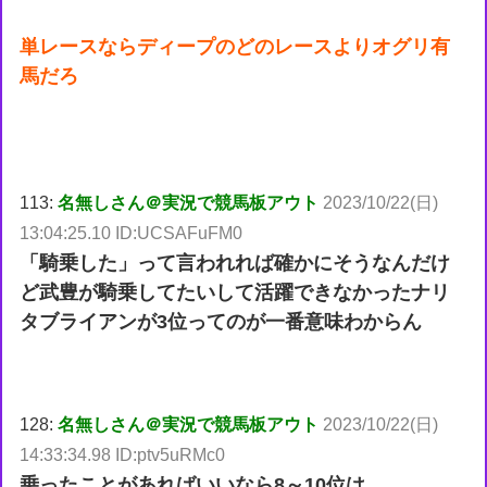
単レースならディープのどのレースよりオグリ有
馬だろ
113:
名無しさん＠実況で競馬板アウト
2023/10/22(日)
13:04:25.10 ID:UCSAFuFM0
「騎乗した」って言われれば確かにそうなんだけ
ど武豊が騎乗してたいして活躍できなかったナリ
タブライアンが3位ってのが一番意味わからん
128:
名無しさん＠実況で競馬板アウト
2023/10/22(日)
14:33:34.98 ID:ptv5uRMc0
乗ったことがあればいいなら8～10位は