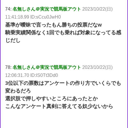
74:
名無しさん＠実況で競馬板アウト
2023/10/22(日)
11:41:18.99 ID:sCcu0JwH0
基準が曖昧で言ったもん勝ちの投票だなw
騎乗実績関係なく1回でも乗れば対象になってる感
じだし
78:
名無しさん＠実況で競馬板アウト
2023/10/22(日)
12:06:31.70 ID:lS0Tt3Dd0
3位以下の票数はアンケートの作り方でいくらでも
変わるだろ
選択肢で押しやすいところにあったとか
こんなアンケート真剣に答えてる奴少ないから