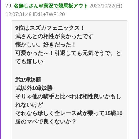
79:
名無しさん＠実況で競馬板アウト
2023/10/22(日)
12:07:31.49 ID:i1+7WF120
9位はスズカフェニックス！
武さんとの相性が良かったです
懐かしい。好きだった！
可愛かった～！引退しても元気そうで、と
ても嬉しい
武19戦6勝
武以外10戦2勝
そりゃ他の騎手と比べれば相性良いかもし
れないけど
それなら珍しく全レース武が乗って15戦10
勝のマベで良くないか？