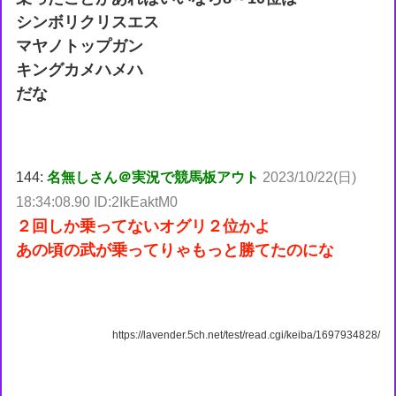
シンボリクリスエス
マヤノトップガン
キングカメハメハ
だな
144:
名無しさん＠実況で競馬板アウト
2023/10/22(日)
18:34:08.90 ID:2IkEaktM0
２回しか乗ってないオグリ２位かよ
あの頃の武が乗ってりゃもっと勝てたのにな
https://lavender.5ch.net/test/read.cgi/keiba/1697934828/