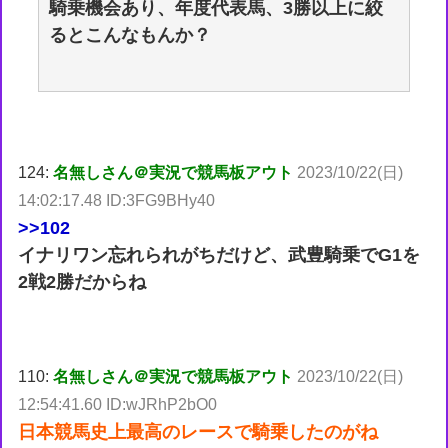
騎乗機会あり、年度代表馬、3勝以上に絞
るとこんなもんか？
124:
名無しさん＠実況で競馬板アウト
2023/10/22(日)
14:02:17.48 ID:3FG9BHy40
>>102
イナリワン忘れられがちだけど、武豊騎乗でG1を
2戦2勝だからね
110:
名無しさん＠実況で競馬板アウト
2023/10/22(日)
12:54:41.60 ID:wJRhP2bO0
日本競馬史上最高のレースで騎乗したのがね