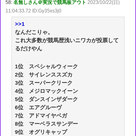
58:
名無しさん＠実況で競馬板アウト
2023/10/22(日)
11:04:33.72 ID:Gy35xs3j0
>>1
なんだこりゃ。
これ大多数が競馬歴浅いニワカが投票して
るだけやん
1位 スペシャルウィーク
2位 サイレンススズカ
3位 スーパークリーク
4位 メジロマックイーン
5位 ダンスインザダーク
6位 エアグルーヴ
7位 アドマイヤベガ
8位 マーベラスサンデー
9位 オグリキャップ