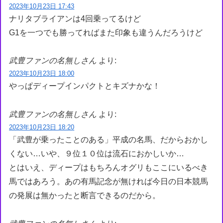
2023年10月23日 17:43
ナリタブライアンは4回乗ってるけど
G1を一つでも勝ってればまた印象も違うんだろうけど
武豊ファンの名無しさん
より:
2023年10月23日 18:00
やっぱディープインパクトとキズナかな！
武豊ファンの名無しさん
より:
2023年10月23日 18:20
「武豊が乗ったことのある」平成の名馬、だからおかし
くない…いや、９位１０位は流石におかしいか…
とはいえ、ディープはもちろんオグリもここにいるべき
馬ではあろう。あの有馬記念が無ければ今日の日本競馬
の発展は無かったと断言できるのだから。