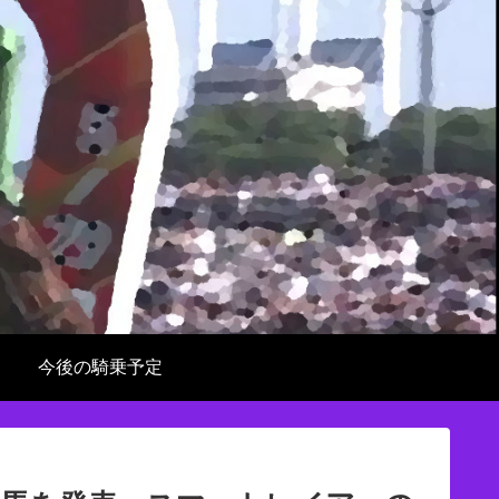
今後の騎乗予定