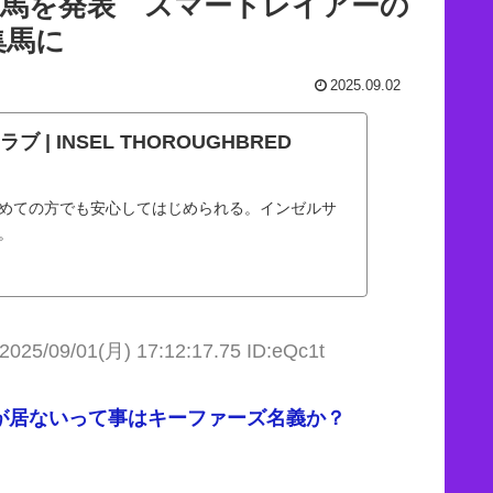
集馬を発表 スマートレイアーの
集馬に
2025.09.02
| INSEL THOROUGHBRED
めての方でも安心してはじめられる。インゼルサ
。
2025/09/01(月) 17:12:17.75 ID:eQc1t
が居ないって事はキーファーズ名義か？