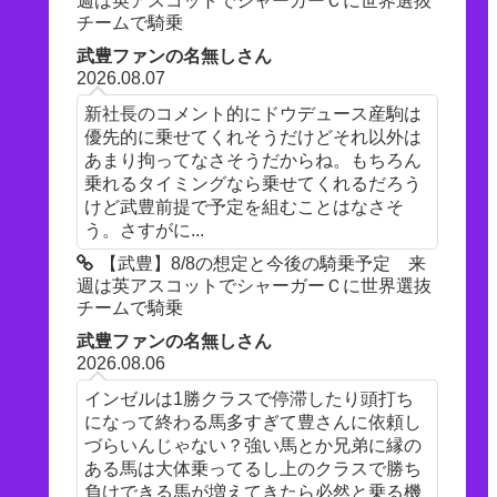
週は英アスコットでシャーガーＣに世界選抜
チームで騎乗
武豊ファンの名無しさん
2026.08.07
新社長のコメント的にドウデュース産駒は
優先的に乗せてくれそうだけどそれ以外は
あまり拘ってなさそうだからね。もちろん
乗れるタイミングなら乗せてくれるだろう
けど武豊前提で予定を組むことはなさそ
う。さすがに...
【武豊】8/8の想定と今後の騎乗予定 来
週は英アスコットでシャーガーＣに世界選抜
チームで騎乗
武豊ファンの名無しさん
2026.08.06
インゼルは1勝クラスで停滞したり頭打ち
になって終わる馬多すぎて豊さんに依頼し
づらいんじゃない？強い馬とか兄弟に縁の
ある馬は大体乗ってるし上のクラスで勝ち
負けできる馬が増えてきたら必然と乗る機