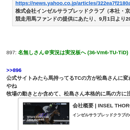
https://news.yahoo.co.jp/articles/322ea7f21
株式会社インゼルサラブレッドクラブ（本社・
競走用馬ファンドの提供にあたり、9月1日より2
897:
名無しさん＠実況は実況板へ (36-Vm6-TU-TiD)
>>896
公式サイトみたら馬持ってるTCの方が松島さんに変
やね
牧場の動きとか含めて、松島さん本格的に馬の方に
会社概要 | INSEL THO
インゼルサラブレッドクラブの