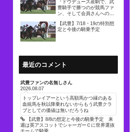
『ドウデュース産駒で、武
豊騎手で勝つのが競馬ファ
ン、そして会員さんへの一
番の恩返し』
【武豊】7/18・19の特別想
定と今後の騎乗予定
最近のコメント
武豊ファンの名無しさん
2026.08.07
トップレイアーという高額馬かつ縁のある
血統馬を秋以降乗れないからもう武豊クラ
ブとしての価値は無いだろうね
【武豊】8/8の想定と今後の騎乗予定 来
週は英アスコットでシャーガーＣに世界選抜
チームで騎乗