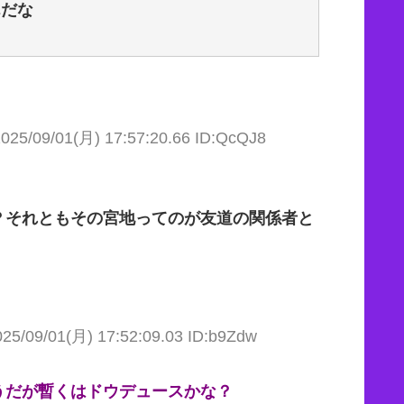
んだな
025/09/01(月) 17:57:20.66 ID:QcQJ8
？それともその宮地ってのが友道の関係者と
025/09/01(月) 17:52:09.03 ID:b9Zdw
うだが暫くはドウデュースかな？