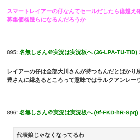
スマートレイアーの仔なんてセールだしたら億越え
募集価格幾らになるんだろうか
895:
名無しさん＠実況は実況板へ (36-LPA-TU-TiD)
レイアーの仔は全部大川さんが持つもんだとばかり
豊さんに縁あるところって意味ではラルクアンレー
896:
名無しさん＠実況は実況板へ (9f-FKD-hR-Spq)
代表娘じゃなくなってるわ