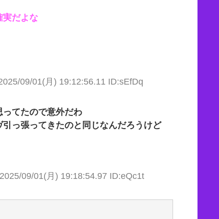
確実だよな
2025/09/01(月) 19:12:56.11 ID:sEfDq
思ってたので意外だわ
ヴ引っ張ってきたのと同じなんだろうけど
2025/09/01(月) 19:18:54.97 ID:eQc1t