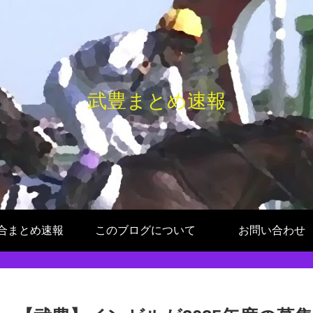
武豊まとめ速報
合まとめ速報
このブログについて
お問い合わせ