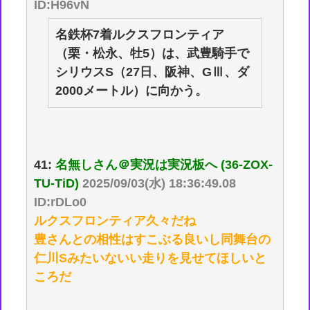
ID:H96vN
名鉄杯7着ルクスフロンティア
（栗・松永、牡5）は、武豊騎手で
シリウスS（27日、阪神、GⅢ、ダ
2000メートル）に向かう。
41:
名無しさん＠実況は実況板へ (36-ZOX-
TU-TiD)
2025/09/03(水) 18:36:49.08
ID:rDLo0
ルクスフロンティア久々だね
豊さんとの相性はすこぶる良いし同舞台の
仁川Sみたいないい走りを見せてほしいと
ころだ