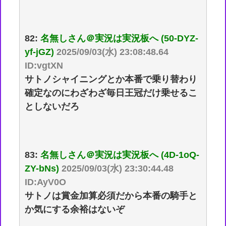
82:
名無しさん＠実況は実況板へ (50-DYZ-
yf-jGZ)
2025/09/03(水) 23:08:48.64
ID:vgtXN
サトノシャイニングとか本番で乗り替わり
確定なのにわざわざ毎日王冠だけ乗せるこ
としないだろ
83:
名無しさん＠実況は実況板へ (4D-1oQ-
ZY-bNs)
2025/09/03(水) 23:30:44.48
ID:AyV0O
サトノは賞金加算必須だから本番の騎手と
か気にする余裕はないぞ