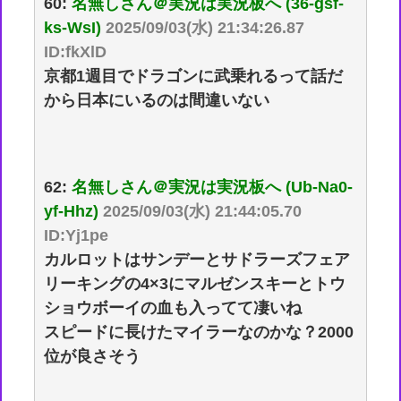
60:
名無しさん＠実況は実況板へ (36-gsf-
ks-WsI)
2025/09/03(水) 21:34:26.87
ID:fkXlD
京都1週目でドラゴンに武乗れるって話だ
から日本にいるのは間違いない
62:
名無しさん＠実況は実況板へ (Ub-Na0-
yf-Hhz)
2025/09/03(水) 21:44:05.70
ID:Yj1pe
カルロットはサンデーとサドラーズフェア
リーキングの4×3にマルゼンスキーとトウ
ショウボーイの血も入ってて凄いね
スピードに長けたマイラーなのかな？2000
位が良さそう