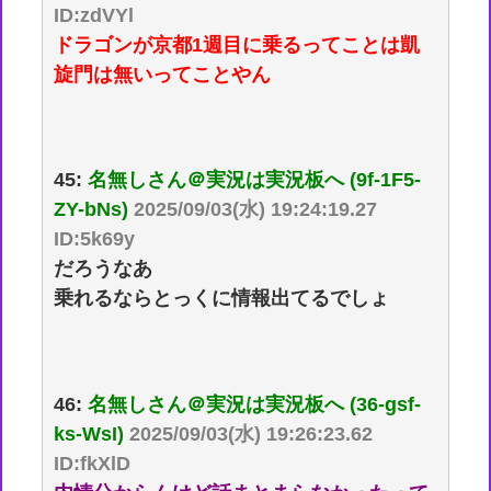
ID:zdVYl
ドラゴンが京都1週目に乗るってことは凱
旋門は無いってことやん
45:
名無しさん＠実況は実況板へ (9f-1F5-
ZY-bNs)
2025/09/03(水) 19:24:19.27
ID:5k69y
だろうなあ
乗れるならとっくに情報出てるでしょ
46:
名無しさん＠実況は実況板へ (36-gsf-
ks-WsI)
2025/09/03(水) 19:26:23.62
ID:fkXlD