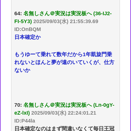
64:
名無しさん＠実況は実況板へ (36-IJ2-
FI-5Y3)
2025/09/03(水) 21:55:39.69
ID:OnBQM
日本確定か
もうゆーて乗れて数年だから1年凱旋門乗
れないとほんと夢が遠のいていくが、仕方
ないか
70:
名無しさん＠実況は実況板へ (Ln-0gY-
eZ-lxI)
2025/09/03(水) 22:24:01.21
ID:P44la
日本確定なのはまず間違いなくて毎日王冠