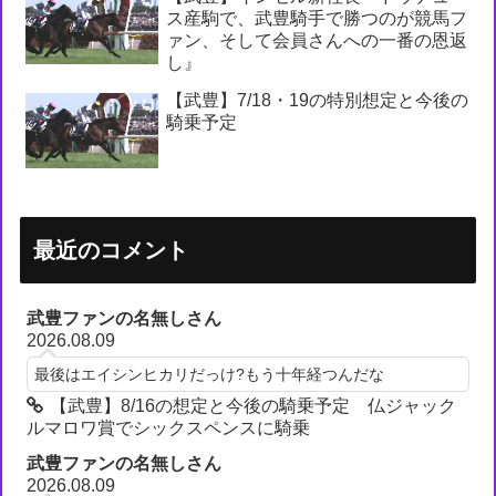
ス産駒で、武豊騎手で勝つのが競馬フ
ァン、そして会員さんへの一番の恩返
し』
【武豊】7/18・19の特別想定と今後の
騎乗予定
最近のコメント
武豊ファンの名無しさん
2026.08.09
最後はエイシンヒカリだっけ?もう十年経つんだな
【武豊】8/16の想定と今後の騎乗予定 仏ジャック
ルマロワ賞でシックスペンスに騎乗
武豊ファンの名無しさん
2026.08.09