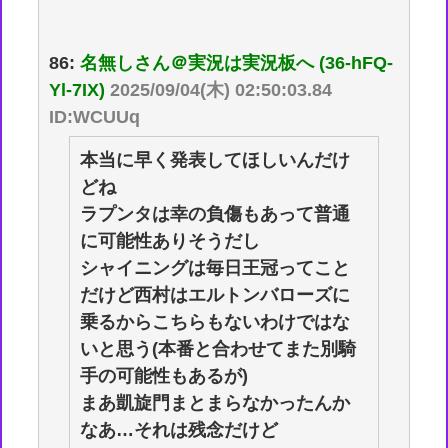
86:
名無しさん＠実況は実況板へ (36-hFQ-
Yl-7IX)
2025/09/04(木) 02:50:03.84
ID:WCUUq
本当に早く発表してほしいんだけ
どね
ラプンタは幸の負傷もあって普通
に可能性ありそうだし
シャイニングは毎日王冠ってこと
だけど西村はエルトンバローズに
乗るからこちらもないわけではな
いと思う(本番と合わせてまた別騎
手の可能性もあるが)
まあ凱旋門まとまらなかったんか
なあ…それは残念だけど