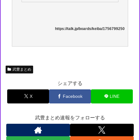
https://talk.jp/boards/keiba/1756799250
武豊まとめ
シェアする
X
Facebook
LINE
武豊まとめ速報をフォローする