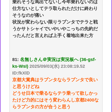
乗れそうな馬出てないし今年乗れないのは
仕方ないとしてテラ取られただけに終わり
そうなのが痛い
状況が変わらない限りラプンタでテラと戦
うかサトシャイでいやいやこっちの先約だ
ったんだと言えれば上手く着地出来た方
81:
名無しさん＠実況は実況板へ (36-gsf-
ks-WsI)
2025/09/03(水) 23:08:19.52
ID:fkXlD
京都大賞典はラプンタならラプンタで良い
と思うけどね
どうせ日本で乗るならテラ乗って欲しかっ
たけど力的にはそう変わらんし京都2400な
らラプンタの方が合うと思う