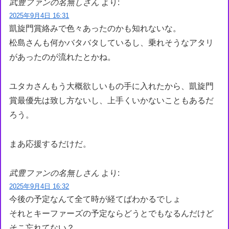
武豊ファンの名無しさん
より:
2025年9月4日 16:31
凱旋門賞絡みで色々あったのかも知れないな。
松島さんも何かバタバタしているし、乗れそうなアタリ
があったのが流れたとかね。
ユタカさんもう大概欲しいもの手に入れたから、凱旋門
賞最優先は致し方ないし、上手くいかないこともあるだ
ろう。
まあ応援するだけだ。
武豊ファンの名無しさん
より:
2025年9月4日 16:32
今後の予定なんて全て時が経てばわかるでしょ
それとキーファーズの予定ならどうとでもなるんだけど
そこ忘れてない？