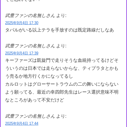
武豊ファンの名無しさん
より:
2025年9月4日 17:30
タバルがいる以上テラを手放すのは既定路線だしなあ
武豊ファンの名無しさん
より:
2025年9月4日 17:39
キーファーズは凱旋門で走りそうな血統持ってるけどそ
ういうのは日本では走らないからな、ティプラタとかも
う売るか地方行くかになってるし
カルロットはグローサートラウムの二の舞いにならない
よう願ってる、最近の幸四郎先生はレース選択意味不明
なところがあって不安だけど
武豊ファンの名無しさん
より:
2025年9月4日 17:44