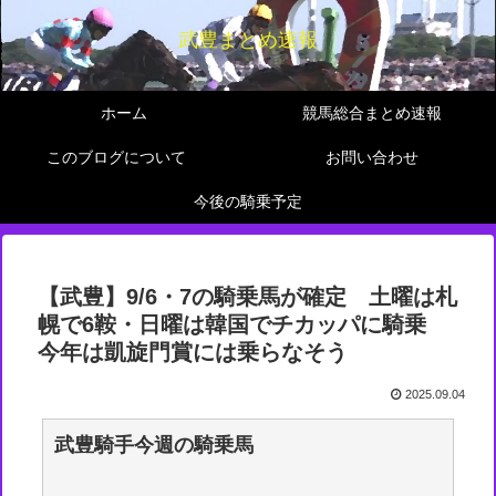
武豊まとめ速報
ホーム
競馬総合まとめ速報
このブログについて
お問い合わせ
今後の騎乗予定
【武豊】9/6・7の騎乗馬が確定 土曜は札
幌で6鞍・日曜は韓国でチカッパに騎乗
今年は凱旋門賞には乗らなそう
2025.09.04
武豊騎手今週の騎乗馬