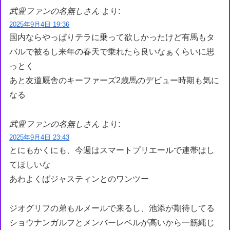
武豊ファンの名無しさん
より:
2025年9月4日 19:36
国内ならやっぱりテラに乗って欲しかったけど有馬もタ
バルで被るし来年の春天で乗れたら良いなぁくらいに思
っとく
あと友道厩舎のキーファーズ2歳馬のデビュー時期も気に
なる
武豊ファンの名無しさん
より:
2025年9月4日 23:43
とにもかくにも、今週はスマートプリエールで連帯はし
てほしいな
あわよくばジャスティンとのワンツー
ジオグリフの弟もルメールで来るし、池添が期待してる
ショウナンガルフとメンバーレベルが高いから一筋縄じ