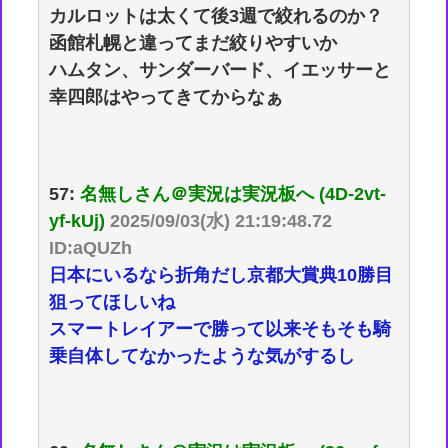
カルロットは太くて後3週で絞れるのか？
函館札幌と違ってまだ絞りやすいか
ハムタン、サンダーバード、イエッサーと
幸四郎はやってきてからなぁ
57:
名無しさん＠実況は実況板へ (4D-2vt-
yf-kUj)
2025/09/03(水) 21:19:48.72
ID:aQUZh
日本にいるなら折角だし京都大賞典10勝目
狙ってほしいね
スマートレイアーで勝って以来そもそも騎
乗自体してなかったような気がするし