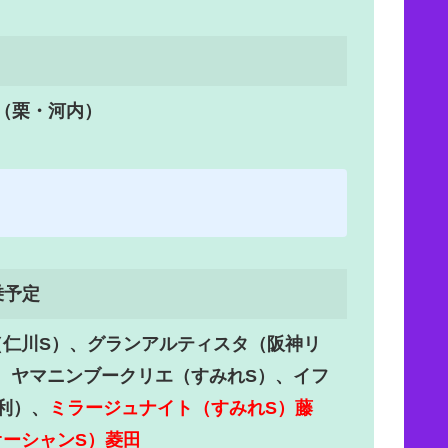
（栗・河内）
乗予定
（仁川S）、グランアルティスタ（阪神リ
、ヤマニンブークリエ（すみれS）、イフ
利）、
ミラージュナイト（すみれS）藤
ーシャンS）菱田