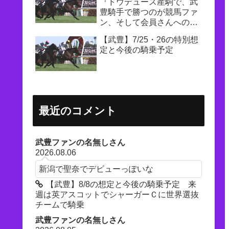
『ドウデュース産駒で、武
豊騎手で勝つのが競馬ファ
ン、そして会員さんへの一
番の恩返し』
【武豊】7/25・26の特別想
定と今後の騎乗予定
最近のコメント
武豊ファンの名無しさん
2026.08.06
新潟で聖奈でデビューっぽいな
【武豊】8/8の想定と今後の騎乗予定 来
週は英アスコットでシャーガーＣに世界選抜
チームで騎乗
武豊ファンの名無しさん