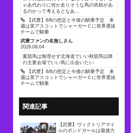
ゃあ代わりに何か走りそうな馬の依頼があ
るのかって考えるとなあ…
【武豊】8/8の想定と今後の騎乗予定 来
週は英アスコットでシャーガーＣに世界選抜
チームで騎乗
武豊ファンの名無しさん
2026.08.04
夏競馬は無理せず北海道でいい秋競馬以降
の主要会場でいい馬に出会いたい
【武豊】8/8の想定と今後の騎乗予定 来
週は英アスコットでシャーガーＣに世界選抜
チームで騎乗
関連記事
【武豊】ヴィクトリアマイ
ルのボンドガールは最後方