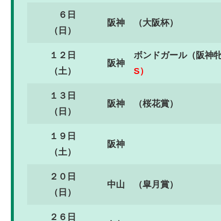
６日
阪神
（大阪杯）
（日）
１２日
ボンドガール（阪神牝
阪神
（土）
S）
１３日
阪神
（桜花賞）
（日）
１９日
阪神
（土）
２０日
中山
（皐月賞）
（日）
２６日