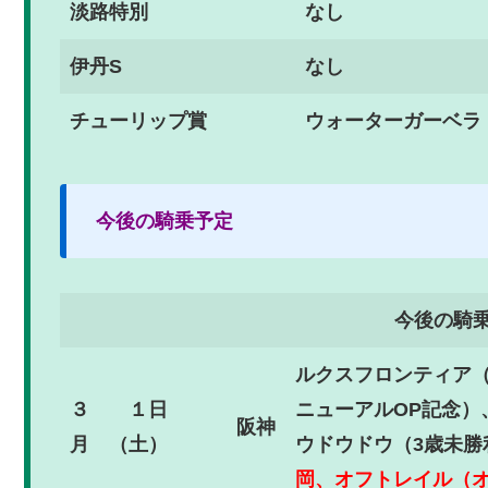
淡路特別
なし
伊丹S
なし
チューリップ賞
ウォーターガーベラ
今後の騎乗予定
今後の騎
ルクスフロンティア
３
１日
ニューアルOP記念）
阪神
月
（土）
ウドウドウ（3歳未勝
岡、オフトレイル（オ