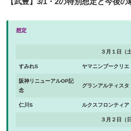
【武豊】3/1・2の特別想定と今後の
想定
３月１日（
すみれS
ヤマニンブークリエ
阪神リニューアルOP記
グランアルティスタ
念
仁川S
ルクスフロンティア
３月２日（