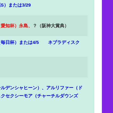
）または3/29
（愛知杯）永島、
？（阪神大賞典）
毎日杯）または4/5 ネブラディスク
ールデンシャヒーン）、アルリファー（ド
スクセクシーモア（チャーチルダウンズ