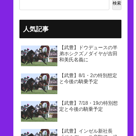
検索
人気記事
【武豊】ドウデュースの半
弟ホシクズノダイヤが吉田
和美氏名義に
【武豊】8/1・2の特別想定
と今後の騎乗予定
【武豊】7/18・19の特別想
定と今後の騎乗予定
【武豊】インゼル新社長