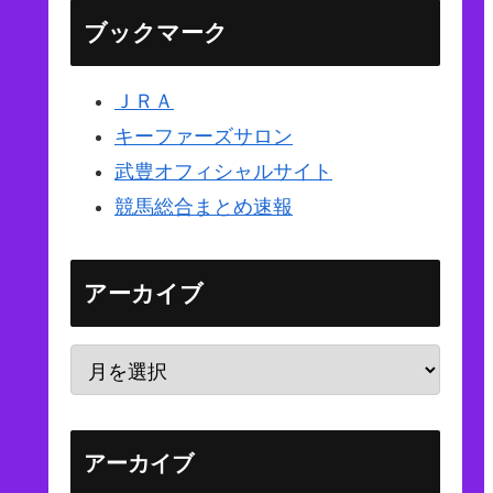
ブックマーク
ＪＲＡ
キーファーズサロン
武豊オフィシャルサイト
競馬総合まとめ速報
アーカイブ
アーカイブ