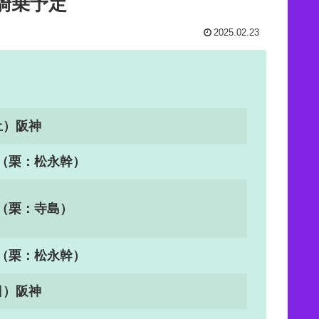
騎乗予定
2025.02.23
土）阪神
（栗：松永幹）
（栗：寺島）
（栗：松永幹）
日）阪神